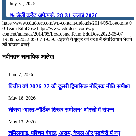
July 31, 2026
📝 डेली करेंट अफेयर्स: 28-31 जुलाई 2026
https://www.edudose.com/wp-content/uploads/2014/05/Logo.png
0
July 28, 2026
0
Team EduDose
https://www.edudose.com/wp-
content/uploads/2014/05/Logo.png
Team EduDose
2022-05-07
📝 डेली करेंट अफेयर्स: 25-27 जुलाई 2026
19:39:52
2022-05-07 19:39:52
इसरो ने शुक्र की कक्षा में अंतरिक्षयान भेजने
की योजना बनाई
July 25, 2026
नवीनतम सामायिक आलेख
📝 डेली करेंट अफेयर्स: 22-24 जुलाई 2026
July 22, 2026
June 7, 2026
📝 डेली करेंट अफेयर्स: 19-21 जुलाई 2026
वित्तीय वर्ष 2026-27 की दूसरी द्विमासिक मौद्रिक नीति समीक्षा
July 19, 2026
May 18, 2026
📝 डेली करेंट अफेयर्स: 16-18 जुलाई 2026
तीसरा ‘भारत-नॉर्डिक शिखर सम्मेलन’ ओस्लो में संपन्न
July 16, 2026
May 13, 2026
📝 डेली करेंट अफेयर्स: 13-15 जुलाई 2026
तमिलनाडु, पश्चिम बंगाल, असम, केरल और पुडुचेरी में नए