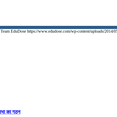
Team EduDose
https://www.edudose.com/wp-content/uploads/2014/0
नसभा का गठन