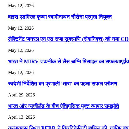
May 12, 2026
📝 डेली करेंट अफेयर्स: 13-15 जुलाई 2026
वाइस एडमिरल कृष्णा स्वामीनाथन नौसेना प्रमुख नियुक्त
May 12, 2026
लेफ्टिनेंट जनरल एन एस राजा सुब्रमणि (सेवानिवृत्त) को नया C
May 12, 2026
भारत ने MIRV तकनीक से लैस अग्नि मिसाइल का सफलतापूर्वक 
May 12, 2026
स्वदेशी निर्देशित बम प्रणाली ‘तारा’ का पहला सफल परीक्षण
April 29, 2026
भारत और न्यूजीलैंड के बीच ऐतिहासिक मुक्त व्यापार समझौते
April 13, 2026
कल्पाक्कम स्थित PFBR ने क्रिटिकेलिटी हासिल की, जानिए क्या 