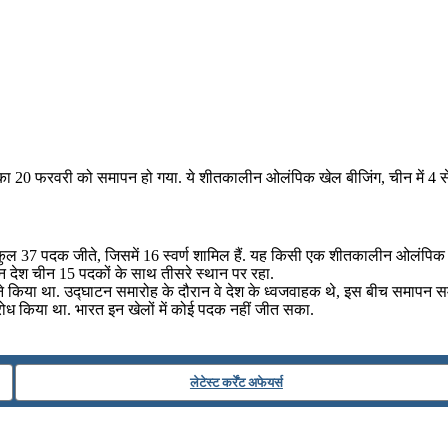
 20 फरवरी को समापन हो गया. ये शीतकालीन ओलंपिक खेल बीजिंग, चीन में 4
वे ने कुल 37 पदक जीते, जिसमें 16 स्वर्ण शामिल हैं. यह किसी एक शीतकालीन ओलंपिक म
न देश चीन 15 पदकों के साथ तीसरे स्थान पर रहा.
 ने किया था. उद्घाटन समारोह के दौरान वे देश के ध्वजवाहक थे, इस बीच समापन 
िरोध किया था. भारत इन खेलों में कोई पदक नहीं जीत सका.
लेटेस्ट कर्रेंट अफेयर्स