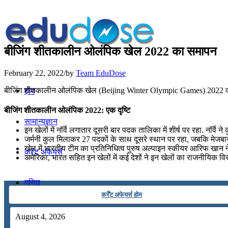
बीजिंग शीतकालीन ओलंपिक खेल 2022 का समापन
February 22, 2022
/
by
Team EduDose
बीजिंग शीतकालीन ओलंपिक खेल (Beijing Winter Olympic Games) 2022 का
होम
बीजिंग शीतकालीन ओलंपिक 2022: एक दृष्टि
सामान्यज्ञान
इन खेलों में नॉर्वे लगातार दूसरी बार पदक तालिका में शीर्ष पर रहा. नॉर्
जर्मनी कुल मिलाकर 27 पदकों के साथ दूसरे स्थान पर रहा, जबकि मेजबा
खेल में भारतीय टीम का प्रतिनिधित्व पुरुष अल्पाइन स्कीयर आरिफ खान
करेंट अफेयर्स
अमेरिका, भारत सहित इन खेलों में कई देशों ने इन खेलों का राजनीयिक व
गणित
कर्रेंट अफेयर्स होम
तर्कशक्ति
August 4, 2026