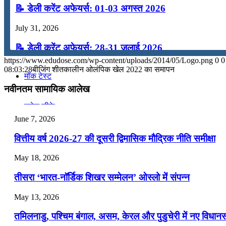
📝 डेली करेंट अफेयर्स: 01-03 अगस्त 2026
कंप्यूटर
July 31, 2026
अंग्रेजी
📝 डेली करेंट अफेयर्स: 28-31 जुलाई 2026
https://www.edudose.com/wp-content/uploads/2014/05/Logo.png
0
0
July 28, 2026
08:03:28
बीजिंग शीतकालीन ओलंपिक खेल 2022 का समापन
मॉक टेस्ट
📝 डेली करेंट अफेयर्स: 25-27 जुलाई 2026
नवीनतम सामायिक आलेख
July 25, 2026
टुडेज जीके
June 7, 2026
📝 डेली करेंट अफेयर्स: 22-24 जुलाई 2026
Menu
Menu
वित्तीय वर्ष 2026-27 की दूसरी द्विमासिक मौद्रिक नीति समीक्षा
July 22, 2026
May 18, 2026
📝 डेली करेंट अफेयर्स: 19-21 जुलाई 2026
तीसरा ‘भारत-नॉर्डिक शिखर सम्मेलन’ ओस्लो में संपन्न
July 19, 2026
May 13, 2026
📝 डेली करेंट अफेयर्स: 16-18 जुलाई 2026
तमिलनाडु, पश्चिम बंगाल, असम, केरल और पुडुचेरी में नए विधा
July 16, 2026