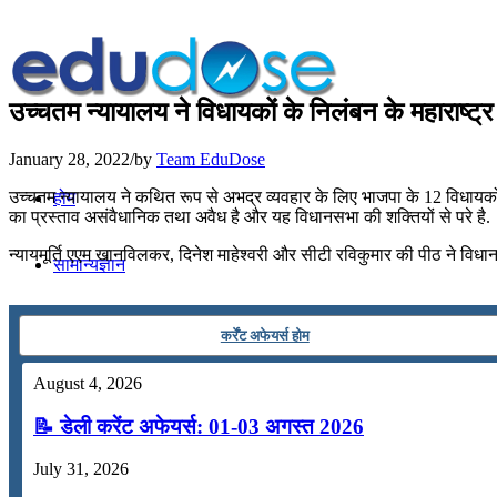
उच्चतम न्यायालय ने विधायकों के निलंबन के महाराष्ट
January 28, 2022
/
by
Team EduDose
उच्चतम न्यायालय ने कथित रूप से अभद्र व्यवहार के लिए भाजपा के 12 विधायक
होम
का प्रस्ताव असंवैधानिक तथा अवैध है और यह विधानसभा की शक्तियों से परे है.
न्‍यायमूर्ति एएम खानविलकर, दिनेश माहेश्वरी और सीटी रविकुमार की पीठ ने विध
सामान्यज्ञान
करेंट अफेयर्स
कर्रेंट अफेयर्स होम
August 4, 2026
गणित
📝 डेली करेंट अफेयर्स: 01-03 अगस्त 2026
तर्कशक्ति
July 31, 2026