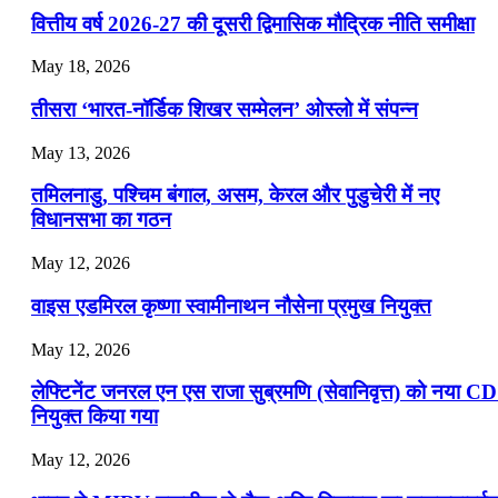
वित्तीय वर्ष 2026-27 की दूसरी द्विमासिक मौद्रिक नीति समीक्षा
📝 डेली करेंट अफेयर्स: 22-24 जुलाई 2026
May 18, 2026
July 22, 2026
तीसरा ‘भारत-नॉर्डिक शिखर सम्मेलन’ ओस्लो में संपन्न
📝 डेली करेंट अफेयर्स: 19-21 जुलाई 2026
May 13, 2026
July 19, 2026
तमिलनाडु, पश्चिम बंगाल, असम, केरल और पुडुचेरी में नए
📝 डेली करेंट अफेयर्स: 16-18 जुलाई 2026
विधानसभा का गठन
May 12, 2026
वाइस एडमिरल कृष्णा स्वामीनाथन नौसेना प्रमुख नियुक्त
May 12, 2026
लेफ्टिनेंट जनरल एन एस राजा सुब्रमणि (सेवानिवृत्त) को नया C
नियुक्त किया गया
May 12, 2026