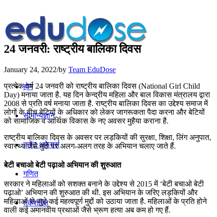
24 जनवरी: राष्‍ट्रीय बालिका दिवस
January 24, 2022
/
by
Team EduDose
प्रत्येक वर्ष 24 जनवरी को राष्‍ट्रीय बालिका दिवस (National Girl Child
होम
Day) मनाया जाता है. य‍ह दिन केन्‍द्रीय महिला और बाल विकास मंत्रालय द्वारा
2008 से प्रति वर्ष मनाया जाता है. राष्‍ट्रीय बालिका दिवस का उद्देश्‍य समाज में
लोगों के बीच बेटियों के अधिकार को लेकर जागरूकता पैदा करना और बेटियों
सामान्यज्ञान
को सामाजिक व आर्थिक विकास के नए अवसर मुहैया कराना है.
राष्‍ट्रीय बालिका दिवस के अवसर पर लड़कियों की सुरक्षा, शिक्षा, लिंग अनुपात,
करेंट अफेयर्स
स्वास्थ्य जैसे मुद्दों पर अलग-अलग तरह के अभियान चलाए जाते हैं.
बेटी बचाओ बेटी पढ़ाओ अभियान की शुरुआत
गणित
सरकार ने महिलाओं को सशक्त बनाने के उद्देश्य से 2015 में ‘बेटी बचाओ बेटी
पढ़ाओ’ अभियान की शुरुआत की थी. इस अभियान के जरिए लड़कियों और
महिलाओं से जुड़े कई महत्वपूर्ण मुद्दों को उठाया जाता है. महिलाओं के प्रति होने
तर्कशक्ति
वाली कई अमानवीय प्रथाओं जैसे भ्रूण हत्या अब कम हो गए हैं.