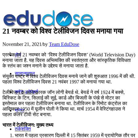
21 नवम्बर को विश्व टेलीविजन दिवस मनाया गया
November 21, 2021
/
by
Team EduDose
प्रत्येक वर्ष 21 नवम्बर को ‘विश्व टेलीविजन दिवस’ (World Television Day)
होम
मनाया जाता है. यह दिवस अभिव्यक्ति की स्वतंत्रता और सांस्कृतिक विविधता
के स्तंभ का जश्न मनाने के उद्देश्य से मनाया जाता है.
सामान्यज्ञान
संयुक्त राष्ट्र ने विश्व टेलीविजन दिवस मनाये जाने की शुरुआत 1996 में की थी.
पहला विश्व टेलीविजन दिवस 21 नवंबर 1997 को मनाया गया था.
करेंट अफेयर्स
टेलीविजन के आविष्कारक जॉन लोगी बेयर्ड थे. बेयर्ड ने वर्ष 1924 में बक्से,
बिस्किट के टिन, सिलाई की सुई, कार्ड और बिजली के पंखे से मोटर का
इस्तेमाल कर पहला टेलीविजन बनाया था. टेलीविजन के रिमोट कंट्रोल का
आविष्कार 1950 में यूजीन पोली ने किया था. मार्च 1954 में वेस्टिंगहाउस ने
गणित
पहला कलर टीवी सेट बनाया.
भारत में टेलीविजन: मुख्य तथ्य
तर्कशक्ति
भारत में पहला प्रसारण दिल्ली में 15 सितंबर 1959 में प्रायोगिक तौर पर