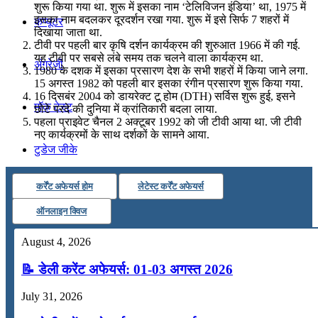
शुरू किया गया था. शुरू में इसका नाम ‘टेलिविजन इंडिया’ था, 1975 में
इसका नाम बदलकर दूरदर्शन रखा गया. शुरू में इसे सिर्फ 7 शहरों में
कंप्यूटर
दिखाया जाता था.
टीवी पर पहली बार कृषि दर्शन कार्यक्रम की शुरुआत 1966 में की गई.
यह टीवी पर सबसे लंबे समय तक चलने वाला कार्यक्रम था.
अंग्रेजी
1980 के दशक में इसका प्रसारण देश के सभी शहरों में किया जाने लगा.
15 अगस्त 1982 को पहली बार इसका रंगीन प्रसारण शुरू किया गया.
16 दिसबंर 2004 को डायरेक्ट टू होम (DTH) सर्विस शुरू हुई, इसने
मॉक टेस्ट
छोटे परदे की दुनिया में क्रांतिकारी बदला लाया.
पहला प्राइवेट चैनल 2 अक्टूबर 1992 को जी टीवी आया था. जी टीवी
नए कार्यक्रमों के साथ दर्शकों के सामने आया.
टुडेज जीके
कर्रेंट अफेयर्स होम
लेटेस्ट कर्रेंट अफेयर्स
Menu
Menu
ऑनलाइन क्विज
August 4, 2026
📝 डेली करेंट अफेयर्स: 01-03 अगस्त 2026
July 31, 2026