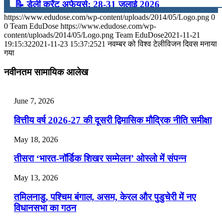
📝 डेली करेंट अफेयर्स: 28-31 जुलाई 2026
https://www.edudose.com/wp-content/uploads/2014/05/Logo.png
0
July 28, 2026
0
Team EduDose
https://www.edudose.com/wp-
content/uploads/2014/05/Logo.png
Team EduDose
2021-11-21
📝 डेली करेंट अफेयर्स: 25-27 जुलाई 2026
19:15:32
2021-11-23 15:37:25
21 नवम्बर को विश्व टेलीविजन दिवस मनाया
गया
July 25, 2026
नवीनतम सामायिक आलेख
📝 डेली करेंट अफेयर्स: 22-24 जुलाई 2026
July 22, 2026
June 7, 2026
📝 डेली करेंट अफेयर्स: 19-21 जुलाई 2026
वित्तीय वर्ष 2026-27 की दूसरी द्विमासिक मौद्रिक नीति समीक्षा
July 19, 2026
May 18, 2026
📝 डेली करेंट अफेयर्स: 16-18 जुलाई 2026
तीसरा ‘भारत-नॉर्डिक शिखर सम्मेलन’ ओस्लो में संपन्न
July 16, 2026
May 13, 2026
📝 डेली करेंट अफेयर्स: 13-15 जुलाई 2026
तमिलनाडु, पश्चिम बंगाल, असम, केरल और पुडुचेरी में नए
विधानसभा का गठन