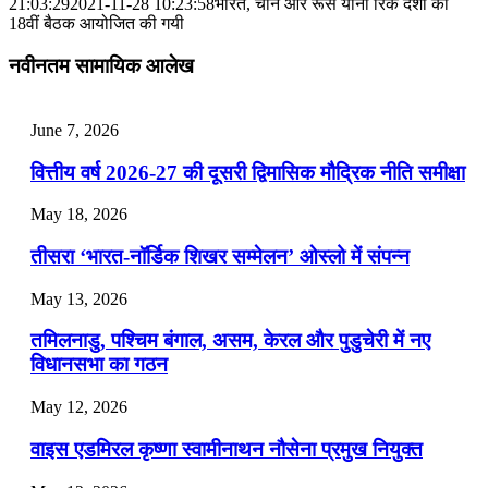
📝 डेली करेंट अफेयर्स: 25-27 जुलाई 2026
21:03:29
2021-11-28 10:23:58
भारत, चीन और रूस यानी रिक देशों की
18वीं बैठक आयोजित की गयी
July 25, 2026
नवीनतम सामायिक आलेख
📝 डेली करेंट अफेयर्स: 22-24 जुलाई 2026
July 22, 2026
June 7, 2026
📝 डेली करेंट अफेयर्स: 19-21 जुलाई 2026
वित्तीय वर्ष 2026-27 की दूसरी द्विमासिक मौद्रिक नीति समीक्षा
July 19, 2026
May 18, 2026
📝 डेली करेंट अफेयर्स: 16-18 जुलाई 2026
तीसरा ‘भारत-नॉर्डिक शिखर सम्मेलन’ ओस्लो में संपन्न
July 16, 2026
May 13, 2026
📝 डेली करेंट अफेयर्स: 13-15 जुलाई 2026
तमिलनाडु, पश्चिम बंगाल, असम, केरल और पुडुचेरी में नए
विधानसभा का गठन
May 12, 2026
वाइस एडमिरल कृष्णा स्वामीनाथन नौसेना प्रमुख नियुक्त