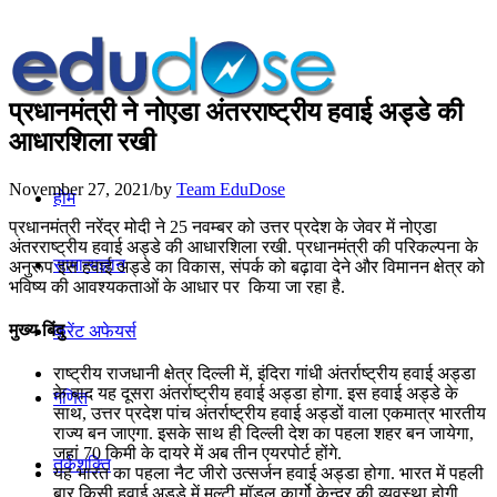
प्रधानमंत्री ने नोएडा अंतरराष्ट्रीय हवाई अड्डे की
आधारशिला रखी
November 27, 2021
/
by
Team EduDose
होम
प्रधानमंत्री नरेंद्र मोदी ने 25 नवम्बर को उत्तर प्रदेश के जेवर में नोएडा
अंतरराष्ट्रीय हवाई अड्डे की आधारशिला रखी. प्रधानमंत्री की परिकल्पना के
सामान्यज्ञान
अनुरूप इस हवाई अड्डे का विकास, संपर्क को बढ़ावा देने और विमानन क्षेत्र को
भविष्य की आवश्यकताओं के आधार पर किया जा रहा है.
मुख्य बिंदु
करेंट अफेयर्स
राष्ट्रीय राजधानी क्षेत्र दिल्‍ली में, इंदिरा गांधी अंतर्राष्ट्रीय हवाई अड्डा
के बाद यह दूसरा अंतर्राष्ट्रीय हवाई अड्डा होगा. इस हवाई अड्डे के
गणित
साथ, उत्तर प्रदेश पांच अंतर्राष्ट्रीय हवाई अड्डों वाला एकमात्र भारतीय
राज्य बन जाएगा. इसके साथ ही दिल्‍ली देश का पहला शहर बन जायेगा,
जहां 70 किमी के दायरे में अब तीन एयरपोर्ट होंगे.
तर्कशक्ति
यह भारत का पहला नैट जीरो उत्सर्जन हवाई अड्डा होगा. भारत में पहली
बार किसी हवाई अड्डे में मल्‍टी मॉडल कार्गो केन्‍द्र की व्‍यवस्‍था होगी.