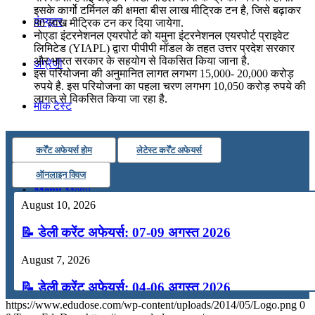
इसके कार्गो टर्मिनल की क्षमता बीस लाख मीट्रिक टन है, जिसे बढ़ाकर
कंप्यूटर
80 लाख मीट्रिक टन कर दिया जायेगा.
नोएडा इंटरनेशनल एयरपोर्ट को यमुना इंटरनेशनल एयरपोर्ट प्राइवेट
लिमिटेड (YIAPL) द्वारा पीपीपी मॉडल के तहत उत्तर प्रदेश सरकार
और भारत सरकार के सहयोग से विकसित किया जाना है.
अंग्रेजी
इस परियोजना की अनुमानित लागत लगभग 15,000- 20,000 करोड़
रुपये है. इस परियोजना का पहला चरण लगभग 10,050 करोड़ रुपये की
लागत से विकसित किया जा रहा है.
मॉक टेस्ट
टुडेज जीके
कर्रेंट अफेयर्स होम
लेटेस्ट कर्रेंट अफेयर्स
ऑनलाइन क्विज
Menu
Menu
August 10, 2026
📝 डेली करेंट अफेयर्स: 07-09 अगस्त 2026
August 7, 2026
📝 डेली करेंट अफेयर्स: 04-06 अगस्त 2026
https://www.edudose.com/wp-content/uploads/2014/05/Logo.png
0
August 4, 2026