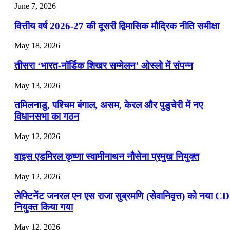
July 25, 2026
June 7, 2026
📝 डेली करेंट अफेयर्स: 22-24 जुलाई 2026
वित्तीय वर्ष 2026-27 की दूसरी द्विमासिक मौद्रिक नीति समीक्षा
July 22, 2026
May 18, 2026
📝 डेली करेंट अफेयर्स: 19-21 जुलाई 2026
तीसरा ‘भारत-नॉर्डिक शिखर सम्मेलन’ ओस्लो में संपन्न
July 19, 2026
May 13, 2026
📝 डेली करेंट अफेयर्स: 16-18 जुलाई 2026
तमिलनाडु, पश्चिम बंगाल, असम, केरल और पुडुचेरी में नए
विधानसभा का गठन
May 12, 2026
वाइस एडमिरल कृष्णा स्वामीनाथन नौसेना प्रमुख नियुक्त
May 12, 2026
लेफ्टिनेंट जनरल एन एस राजा सुब्रमणि (सेवानिवृत्त) को नया C
नियुक्त किया गया
May 12, 2026