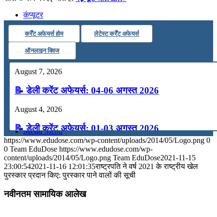
कंप्यूटर
कर्रेंट अफेयर्स होम
लेटेस्ट कर्रेंट अफेयर्स
अंग्रेजी
ऑनलाइन क्विज
August 7, 2026
मॉक टेस्ट
📝 डेली करेंट अफेयर्स: 04-06 अगस्त 2026
टुडेज जीके
August 4, 2026
📝 डेली करेंट अफेयर्स: 01-03 अगस्त 2026
Menu
Menu
https://www.edudose.com/wp-content/uploads/2014/05/Logo.png
0
July 31, 2026
0
Team EduDose
https://www.edudose.com/wp-
content/uploads/2014/05/Logo.png
Team EduDose
2021-11-15
📝 डेली करेंट अफेयर्स: 28-31 जुलाई 2026
23:00:54
2021-11-16 12:01:35
राष्ट्रपति ने वर्ष 2021 के राष्ट्रीय खेल
पुरस्कार प्रदान किए: पुरस्कार पाने वालों की सूची
July 28, 2026
नवीनतम सामायिक आलेख
📝 डेली करेंट अफेयर्स: 25-27 जुलाई 2026