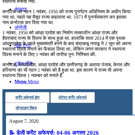
स्थापना मनाया गया.
कंप्यूटर
कर्नाटक का गठन 1 नवंबर, 1956 को राज्य पुनर्गठन अधिनियम के अधीन किया
गया था. पहले यह मैसूर राज्य कहलाता था. 1973 में पुनर्नामकरण कर इसका
नाम कर्नाटक कर दिया गया था.
अंग्रेजी
1 नवंबर, 1956 को आंध्र प्रदेश का निर्माण तत्कालीन आंध्र राज्य और
हैदराबाद राज्य के विलय के साथ हुआ था. हालांकि साल 2014 में एक पृथक
आंध्रप्रदेश के पहले मुख्यमंत्री बनने के बाद चंद्रबाबू नायडू ने 2 जून को अपना
मॉक टेस्ट
स्थापना दिवस मनाने का फैसला लिया था, लेकिन जगन सरकार ने स्थापना
दिवस मनाने के लिए 1 नवंबर की तारीफ पुन: निश्चित की.
टुडेज जीके
कर्नाटक, मध्यप्रदेश, आंध्र प्रदेश और छत्तीसगढ़ के अलावा पंजाब, केरल और
हरियाणा का भी गठन 1 नवंबर को है हुआ था. इस कारण ये राज्य भी अपना
स्थापना दिवस 1 नवम्बर को मनाते हैं.
Menu
Menu
कर्रेंट अफेयर्स होम
लेटेस्ट कर्रेंट अफेयर्स
ऑनलाइन क्विज
August 7, 2026
📝 डेली करेंट अफेयर्स: 04-06 अगस्त 2026