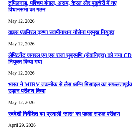
📝 डेली करेंट अफेयर्स: 16-18 जुलाई 2026
तमिलनाडु, पश्चिम बंगाल, असम, केरल और पुडुचेरी में नए
विधानसभा का गठन
May 12, 2026
वाइस एडमिरल कृष्णा स्वामीनाथन नौसेना प्रमुख नियुक्त
May 12, 2026
लेफ्टिनेंट जनरल एन एस राजा सुब्रमणि (सेवानिवृत्त) को नया C
नियुक्त किया गया
May 12, 2026
भारत ने MIRV तकनीक से लैस अग्नि मिसाइल का सफलतापूर्व
उड़ान परीक्षण किया
May 12, 2026
स्वदेशी निर्देशित बम प्रणाली ‘तारा’ का पहला सफल परीक्षण
April 29, 2026