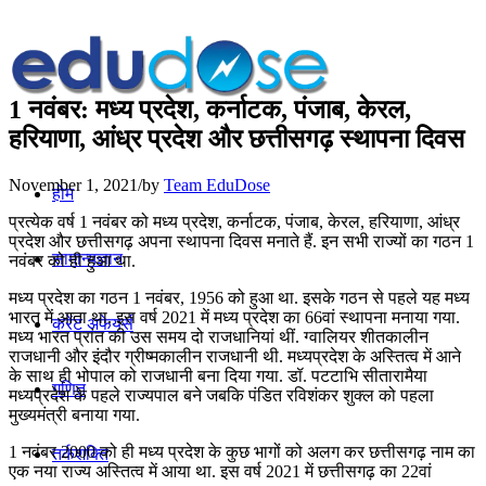
1 नवंबर: मध्य प्रदेश, कर्नाटक, पंजाब, केरल,
हरियाणा, आंध्र प्रदेश और छत्तीसगढ़ स्थापना दिवस
November 1, 2021
/
by
Team EduDose
होम
प्रत्येक वर्ष 1 नवंबर को मध्य प्रदेश, कर्नाटक, पंजाब, केरल, हरियाणा, आंध्र
प्रदेश और छत्तीसगढ़ अपना स्थापना दिवस मनाते हैं. इन सभी राज्यों का गठन 1
सामान्यज्ञान
नवंबर को ही हुआ था.
मध्य प्रदेश का गठन 1 नवंबर, 1956 को हुआ था. इसके गठन से पहले यह मध्य
भारत में आता था. इस वर्ष 2021 में मध्य प्रदेश का 66वां स्थापना मनाया गया.
करेंट अफेयर्स
मध्य भारत प्रांत की उस समय दो राजधानियां थीं. ग्वालियर शीतकालीन
राजधानी और इंदौर ग्रीष्मकालीन राजधानी थी. मध्‍यप्रदेश के अस्तित्‍व में आने
के साथ ही भोपाल को राजधानी बना दिया गया. डॉ. पटटाभि सीतारामैया
गणित
मध्यप्रदेश के पहले राज्यपाल बने जबकि पंडित रविशंकर शुक्ल को पहला
मुख्यमंत्री बनाया गया.
1 नवंबर 2000 को ही मध्य प्रदेश के कुछ भागों को अलग कर छत्तीसगढ़ नाम का
तर्कशक्ति
एक नया राज्य अस्तित्व में आया था. इस वर्ष 2021 में छत्तीसगढ़ का 22वां