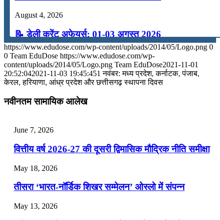
August 4, 2026
📝 डेली करेंट अफेयर्स: 01-03 अगस्त 2026
https://www.edudose.com/wp-content/uploads/2014/05/Logo.png
0
July 31, 2026
0
Team EduDose
https://www.edudose.com/wp-
content/uploads/2014/05/Logo.png
Team EduDose
2021-11-01
📝 डेली करेंट अफेयर्स: 28-31 जुलाई 2026
20:52:04
2021-11-03 19:45:45
1 नवंबर: मध्य प्रदेश, कर्नाटक, पंजाब,
केरल, हरियाणा, आंध्र प्रदेश और छत्तीसगढ़ स्थापना दिवस
July 28, 2026
नवीनतम सामायिक आलेख
📝 डेली करेंट अफेयर्स: 25-27 जुलाई 2026
July 25, 2026
June 7, 2026
📝 डेली करेंट अफेयर्स: 22-24 जुलाई 2026
वित्तीय वर्ष 2026-27 की दूसरी द्विमासिक मौद्रिक नीति समीक्षा
July 22, 2026
May 18, 2026
📝 डेली करेंट अफेयर्स: 19-21 जुलाई 2026
तीसरा ‘भारत-नॉर्डिक शिखर सम्मेलन’ ओस्लो में संपन्न
July 19, 2026
May 13, 2026