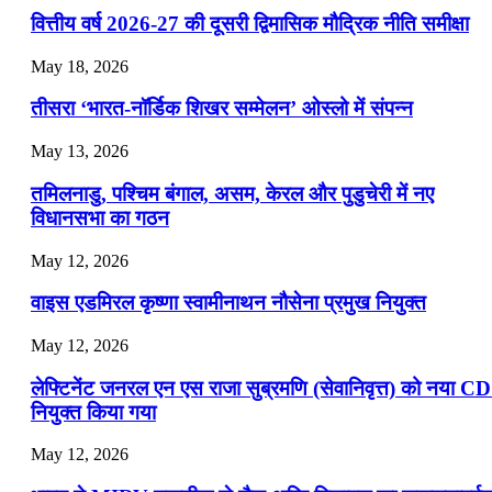
📝 डेली करेंट अफेयर्स: 22-24 जुलाई 2026
वित्तीय वर्ष 2026-27 की दूसरी द्विमासिक मौद्रिक नीति समीक्षा
July 22, 2026
May 18, 2026
📝 डेली करेंट अफेयर्स: 19-21 जुलाई 2026
तीसरा ‘भारत-नॉर्डिक शिखर सम्मेलन’ ओस्लो में संपन्न
July 19, 2026
May 13, 2026
📝 डेली करेंट अफेयर्स: 16-18 जुलाई 2026
तमिलनाडु, पश्चिम बंगाल, असम, केरल और पुडुचेरी में नए
विधानसभा का गठन
May 12, 2026
वाइस एडमिरल कृष्णा स्वामीनाथन नौसेना प्रमुख नियुक्त
May 12, 2026
लेफ्टिनेंट जनरल एन एस राजा सुब्रमणि (सेवानिवृत्त) को नया C
नियुक्त किया गया
May 12, 2026