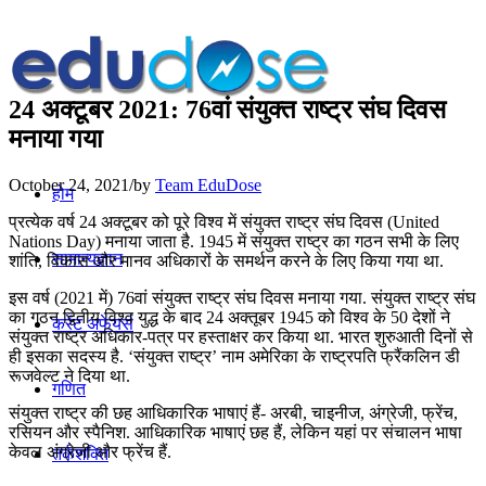
24 अक्टूबर 2021: 76वां संयुक्त राष्ट्र संघ दिवस
मनाया गया
October 24, 2021
/
by
Team EduDose
होम
प्रत्येक वर्ष 24 अक्टूबर को पूरे विश्व में संयुक्त राष्ट्र संघ दिवस (United
Nations Day) मनाया जाता है. 1945 में संयुक्त राष्ट्र का गठन सभी के लिए
सामान्यज्ञान
शांति, विकास और मानव अधिकारों के समर्थन करने के लिए किया गया था.
इस वर्ष (2021 में) 76वां संयुक्त राष्ट्र संघ दिवस मनाया गया. संयुक्त राष्ट्र संघ
का गठन द्वितीय विश्व युद्ध के बाद 24 अक्तूबर 1945 को विश्व के 50 देशों ने
करेंट अफेयर्स
संयुक्त राष्ट्र अधिकार-पत्र पर हस्ताक्षर कर किया था. भारत शुरुआती दिनों से
ही इसका सदस्य है. ‘संयुक्त राष्ट्र’ नाम अमेरिका के राष्ट्रपति फ्रैंकलिन डी
रूजवेल्ट ने दिया था.
गणित
संयुक्त राष्ट्र की छह आधिकारिक भाषाएं हैं- अरबी, चाइनीज, अंग्रेजी, फ्रेंच,
रसियन और स्पैनिश. आधिकारिक भाषाएं छह हैं, लेकिन यहां पर संचालन भाषा
केवल अंग्रेजी और फ्रेंच हैं.
तर्कशक्ति