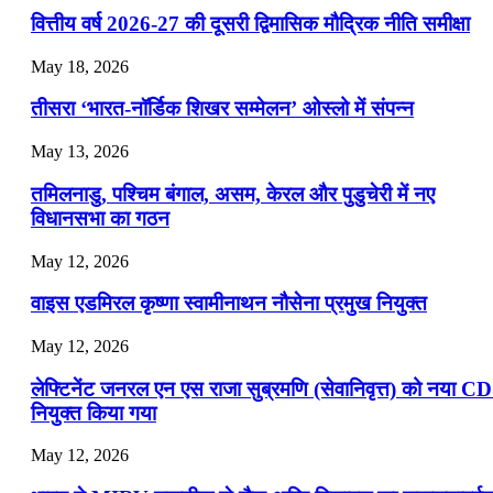
📝 डेली करेंट अफेयर्स: 19-21 जुलाई 2026
वित्तीय वर्ष 2026-27 की दूसरी द्विमासिक मौद्रिक नीति समीक्षा
July 19, 2026
May 18, 2026
📝 डेली करेंट अफेयर्स: 16-18 जुलाई 2026
तीसरा ‘भारत-नॉर्डिक शिखर सम्मेलन’ ओस्लो में संपन्न
July 16, 2026
May 13, 2026
📝 डेली करेंट अफेयर्स: 13-15 जुलाई 2026
तमिलनाडु, पश्चिम बंगाल, असम, केरल और पुडुचेरी में नए
विधानसभा का गठन
May 12, 2026
वाइस एडमिरल कृष्णा स्वामीनाथन नौसेना प्रमुख नियुक्त
May 12, 2026
लेफ्टिनेंट जनरल एन एस राजा सुब्रमणि (सेवानिवृत्त) को नया C
नियुक्त किया गया
May 12, 2026