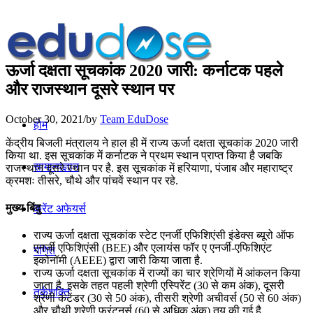
ऊर्जा दक्षता सूचकांक 2020 जारी: कर्नाटक पहले
और राजस्थान दूसरे स्थान पर
October 30, 2021
/
by
Team EduDose
होम
केंद्रीय बिजली मंत्रालय ने हाल ही में राज्य ऊर्जा दक्षता सूचकांक 2020 जारी
किया था. इस सूचकांक में कर्नाटक ने प्रथम स्थान प्राप्त किया है जबकि
सामान्यज्ञान
राजस्थान दूसरे स्थान पर है. इस सूचकांक में हरियाणा, पंजाब और महाराष्ट्र
क्रमशः तीसरे, चौथे और पांचवें स्थान पर रहे.
मुख्य बिंदु
करेंट अफेयर्स
राज्य ऊर्जा दक्षता सूचकांक स्टेट एनर्जी एफिशिएंसी इंडेक्स ब्यूरो ऑफ
एनर्जी एफिशिएंसी (BEE) और एलायंस फॉर ए एनर्जी-एफिशिएंट
गणित
इकोनॉमी (AEEE) द्वारा जारी किया जाता है.
राज्य ऊर्जा दक्षता सूचकांक में राज्यों का चार श्रेणियों में आंकलन किया
जाता है. इसके तहत पहली श्रेणी एस्पिरेंट (30 से कम अंक), दूसरी
तर्कशक्ति
श्रेणी कंटेंडर (30 से 50 अंक), तीसरी श्रेणी अचीवर्स (50 से 60 अंक)
और चौथी श्रेणी फ्रंटनर्स (60 से अधिक अंक) तय की गई है.