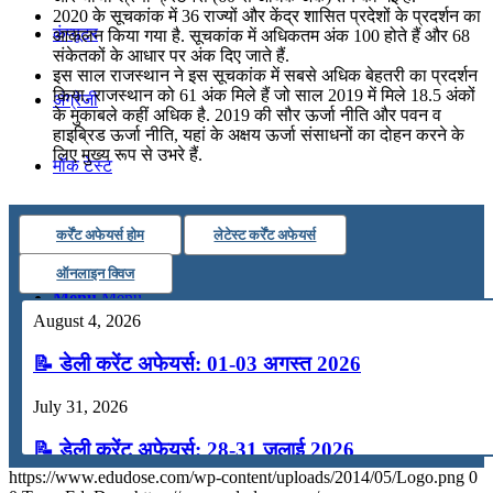
2020 के सूचकांक में 36 राज्यों और केंद्र शासित प्रदेशों के प्रदर्शन का
कंप्यूटर
आकलन किया गया है. सूचकांक में अधिकतम अंक 100 होते हैं और 68
संकेतकों के आधार पर अंक दिए जाते हैं.
इस साल राजस्थान ने इस सूचकांक में सबसे अधिक बेहतरी का प्रदर्शन
किया. राजस्थान को 61 अंक मिले हैं जो साल 2019 में मिले 18.5 अंकों
अंग्रेजी
के मुकाबले कहीं अधिक है. 2019 की सौर ऊर्जा नीति और पवन व
हाइब्रिड ऊर्जा नीति, यहां के अक्षय ऊर्जा संसाधनों का दोहन करने के
लिए मुख्य रूप से उभरे हैं.
मॉक टेस्ट
टुडेज जीके
कर्रेंट अफेयर्स होम
लेटेस्ट कर्रेंट अफेयर्स
ऑनलाइन क्विज
Menu
Menu
August 4, 2026
📝 डेली करेंट अफेयर्स: 01-03 अगस्त 2026
July 31, 2026
📝 डेली करेंट अफेयर्स: 28-31 जुलाई 2026
https://www.edudose.com/wp-content/uploads/2014/05/Logo.png
0
July 28, 2026