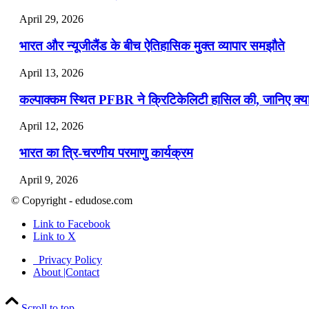
April 29, 2026
भारत और न्यूजीलैंड के बीच ऐतिहासिक मुक्त व्यापार समझौते
April 13, 2026
कल्पाक्कम स्थित PFBR ने क्रिटिकेलिटी हासिल की, जानिए क्या 
April 12, 2026
भारत का त्रि-चरणीय परमाणु कार्यक्रम
April 9, 2026
© Copyright - edudose.com
नासा का आर्टेमिस-2 मिशन: मनुष्य एक बार फिर से चंद्रमा के करी
Link to Facebook
April 7, 2026
Link to X
वित्तीय वर्ष 2026-27 की पहली द्विमासिक मौद्रिक नीति समीक्षा
Privacy Policy
About |Contact
April 4, 2026
Scroll to top