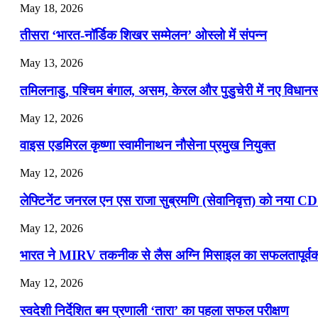
May 18, 2026
📝 डेली करेंट अफेयर्स: 19-21 जुलाई 2026
तीसरा ‘भारत-नॉर्डिक शिखर सम्मेलन’ ओस्लो में संपन्न
July 19, 2026
May 13, 2026
📝 डेली करेंट अफेयर्स: 16-18 जुलाई 2026
तमिलनाडु, पश्चिम बंगाल, असम, केरल और पुडुचेरी में नए विधा
July 16, 2026
May 12, 2026
📝 डेली करेंट अफेयर्स: 13-15 जुलाई 2026
वाइस एडमिरल कृष्णा स्वामीनाथन नौसेना प्रमुख नियुक्त
May 12, 2026
लेफ्टिनेंट जनरल एन एस राजा सुब्रमणि (सेवानिवृत्त) को नया C
May 12, 2026
भारत ने MIRV तकनीक से लैस अग्नि मिसाइल का सफलतापूर्वक 
May 12, 2026
स्वदेशी निर्देशित बम प्रणाली ‘तारा’ का पहला सफल परीक्षण