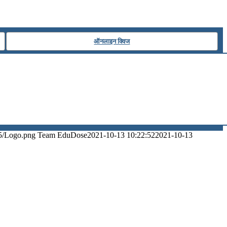
ऑनलाइन क्विज
5/Logo.png
Team EduDose
2021-10-13 10:22:52
2021-10-13