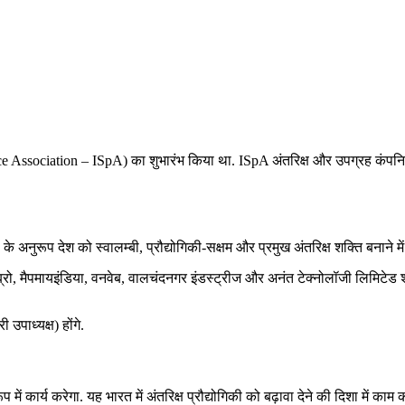
Space Association – ISpA) का शुभारंभ किया था. ISpA अंतरिक्ष और उपग्रह कंपनियो
के अनुरूप देश को स्‍वालम्‍बी, प्रौद्योगिकी-सक्षम और प्रमुख अंतरिक्ष शक्ति बनाने मे
्रो, मैपमायइंडिया, वनवेब, वालचंदनगर इंडस्ट्रीज और अनंत टेक्नोलॉजी लिमिटेड शामिल
उपाध्यक्ष) होंगे.
ं कार्य करेगा. यह भारत में अंतरिक्ष प्रौद्योगिकी को बढ़ावा देने की दिशा में काम क