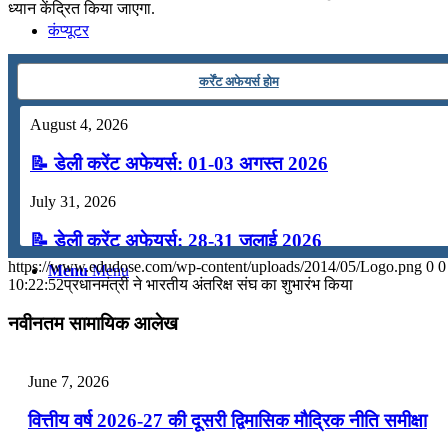
ध्यान केंद्रित किया जाएगा.
कंप्यूटर
कर्रेंट अफेयर्स होम
अंग्रेजी
August 4, 2026
मॉक टेस्ट
📝 डेली करेंट अफेयर्स: 01-03 अगस्त 2026
July 31, 2026
टुडेज जीके
📝 डेली करेंट अफेयर्स: 28-31 जुलाई 2026
https://www.edudose.com/wp-content/uploads/2014/05/Logo.png
0
0
Menu
Menu
July 28, 2026
10:22:52
प्रधानमंत्री ने भारतीय अंतरिक्ष संघ का शुभारंभ किया
📝 डेली करेंट अफेयर्स: 25-27 जुलाई 2026
नवीनतम सामायिक आलेख
July 25, 2026
June 7, 2026
📝 डेली करेंट अफेयर्स: 22-24 जुलाई 2026
वित्तीय वर्ष 2026-27 की दूसरी द्विमासिक मौद्रिक नीति समीक्षा
July 22, 2026