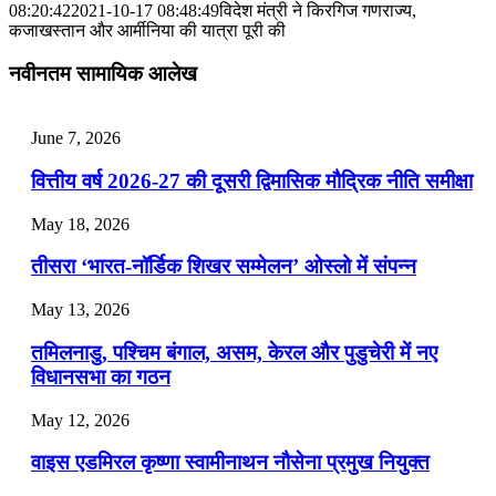
📝 डेली करेंट अफेयर्स: 25-27 जुलाई 2026
08:20:42
2021-10-17 08:48:49
विदेश मंत्री ने किरगिज गणराज्‍य,
कजा‍खस्‍तान और आर्मीनिया की यात्रा पूरी की
July 25, 2026
नवीनतम सामायिक आलेख
📝 डेली करेंट अफेयर्स: 22-24 जुलाई 2026
July 22, 2026
June 7, 2026
📝 डेली करेंट अफेयर्स: 19-21 जुलाई 2026
वित्तीय वर्ष 2026-27 की दूसरी द्विमासिक मौद्रिक नीति समीक्षा
July 19, 2026
May 18, 2026
📝 डेली करेंट अफेयर्स: 16-18 जुलाई 2026
तीसरा ‘भारत-नॉर्डिक शिखर सम्मेलन’ ओस्लो में संपन्न
July 16, 2026
May 13, 2026
📝 डेली करेंट अफेयर्स: 13-15 जुलाई 2026
तमिलनाडु, पश्चिम बंगाल, असम, केरल और पुडुचेरी में नए
विधानसभा का गठन
May 12, 2026
वाइस एडमिरल कृष्णा स्वामीनाथन नौसेना प्रमुख नियुक्त