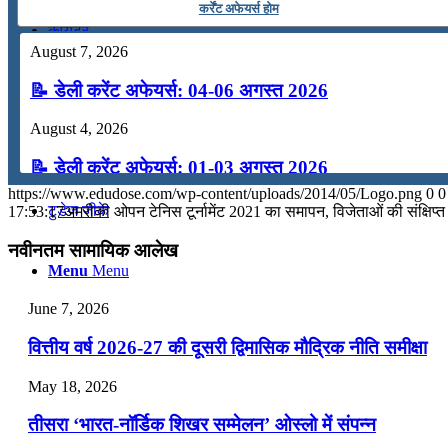
कर्रेंट अफेयर्स होम
कंप्यूटर
August 7, 2026
📝 डेली करेंट अफेयर्स: 04-06 अगस्त 2026
अंग्रेजी
August 4, 2026
मॉक टेस्ट
📝 डेली करेंट अफेयर्स: 01-03 अगस्त 2026
https://www.edudose.com/wp-content/uploads/2014/05/Logo.png
0
0
July 31, 2026
टुडेज जीके
17:53:17
अमरीकी ओपन टेनिस टूर्नामेंट 2021 का समापन, विजेताओं की संक्षिप्त
📝 डेली करेंट अफेयर्स: 28-31 जुलाई 2026
नवीनतम सामायिक आलेख
Menu
Menu
July 28, 2026
June 7, 2026
📝 डेली करेंट अफेयर्स: 25-27 जुलाई 2026
वित्तीय वर्ष 2026-27 की दूसरी द्विमासिक मौद्रिक नीति समीक्षा
July 25, 2026
May 18, 2026
📝 डेली करेंट अफेयर्स: 22-24 जुलाई 2026
तीसरा ‘भारत-नॉर्डिक शिखर सम्मेलन’ ओस्लो में संपन्न
July 22, 2026