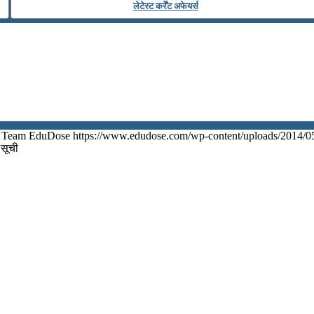
लेटेस्ट कर्रेंट अफेयर्स
Team EduDose
https://www.edudose.com/wp-content/uploads/2014/0
 सूची