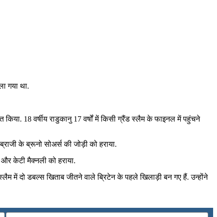
ला गया था.
ा. 18 वर्षीय राडुकानु 17 वर्षों में किसी ग्रैंड स्‍लैम के फाइनल में पहुंचने
्राजी के ब्रूनो सोअर्स की जोड़ी को हराया.
और केटी मैक्‍नली को हराया.
ें दो डबल्‍स खिताब जीतने वाले ब्रिटेन के पहले खिलाड़ी बन गए हैं. उन्‍होंने