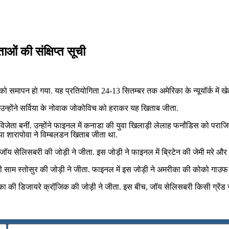
ं की संक्षिप्त सूची
समापन हो गया. यह प्रतियोगिता 24-13 सितम्बर तक अमेरिका के न्यूयॉर्क में खे
ं उन्होंने सर्विया के नोवाक जोकोविच को हराकर यह खिताब जीता.
जेता बनीं. उन्होंने फाइनल में कनाडा की युवा खिलाड़ी लेलाह फर्नांडिस को पराजित किय
या शारापोवा ने विम्‍बलडन खिताब जीता था.
जॉय सेलिसबरी की जोड़ी ने जीता. इस जोड़ी ने फाइनल में ब्रिटेन की जेमी मरे और ब
साम स्‍तोसुर की जोड़ी ने जीता. फाइनल में इस जोड़ी ने अमरीका की कोको गाउफ 
 डिजायरे क्रॉजि़क की जोड़ी ने जीता. इस बीच, जॉय सेलिसबरी किसी ग्रेंड स्‍लैम म