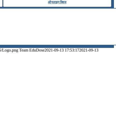
ऑनलाइन क्विज
5/Logo.png
Team EduDose
2021-09-13 17:53:17
2021-09-13