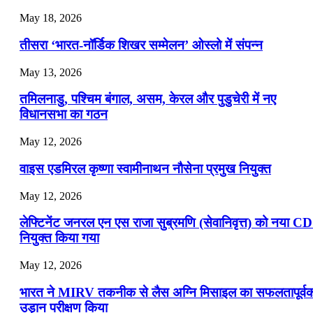
📝 डेली करेंट अफेयर्स: 22-24 जुलाई 2026
May 18, 2026
July 22, 2026
तीसरा ‘भारत-नॉर्डिक शिखर सम्मेलन’ ओस्लो में संपन्न
📝 डेली करेंट अफेयर्स: 19-21 जुलाई 2026
May 13, 2026
July 19, 2026
तमिलनाडु, पश्चिम बंगाल, असम, केरल और पुडुचेरी में नए
📝 डेली करेंट अफेयर्स: 16-18 जुलाई 2026
विधानसभा का गठन
May 12, 2026
वाइस एडमिरल कृष्णा स्वामीनाथन नौसेना प्रमुख नियुक्त
May 12, 2026
लेफ्टिनेंट जनरल एन एस राजा सुब्रमणि (सेवानिवृत्त) को नया C
नियुक्त किया गया
May 12, 2026
भारत ने MIRV तकनीक से लैस अग्नि मिसाइल का सफलतापूर्व
उड़ान परीक्षण किया