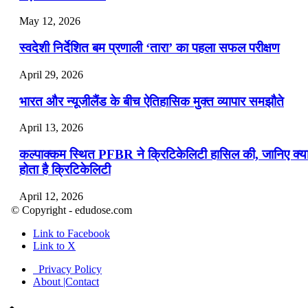
May 12, 2026
स्वदेशी निर्देशित बम प्रणाली ‘तारा’ का पहला सफल परीक्षण
April 29, 2026
भारत और न्यूजीलैंड के बीच ऐतिहासिक मुक्त व्यापार समझौते
April 13, 2026
कल्पाक्कम स्थित PFBR ने क्रिटिकेलिटी हासिल की, जानिए क्य
होता है क्रिटिकेलिटी
April 12, 2026
© Copyright - edudose.com
भारत का त्रि-चरणीय परमाणु कार्यक्रम
Link to Facebook
Link to X
April 9, 2026
Privacy Policy
नासा का आर्टेमिस-2 मिशन: मनुष्य एक बार फिर से चंद्रमा के कर
About |Contact
पहुंचा