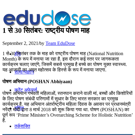
1 से 30 सितंबर: राष्ट्रीय पोषण माह
September 2, 2021
/
by
Team EduDose
1 से 30 सितंबर तक के माह को राष्ट्रीय पोषण माह (National Nutrition
होम
Month) के रूप में मनाया जा रहा है. इस दौरान कई स्तर पर जागरूकता
कार्यक्रम चलाए जाएंगे, जिसमें सबसे प्रमुख है बच्चे का पोषण युक्त स्वास्थ्य.
यह आजादी का अमृत महोत्सव के हिस्से के रूप में मनाया जाएगा.
सामान्यज्ञान
पोषण अभियान (POSHAN Abhiyaan)
करेंट अफेयर्स
पोषण अभियान गर्भवती महिलाओं, स्तनपान कराने वाली मां, बच्चों और किशोरियों
के लिए पोषण संबंधी परिणामों में सुधार के लिए भारत सरकार का प्रमुख
कार्यक्रम है. यह अभियान अंतर्राष्ट्रीय महिला दिवस के अवसर पर प्रधानमंत्री
गणित
नरेंद्र मोदी द्वारा 8 मार्च 2018 को शुरू किया गया था. पोषण (POSHAN) का
पूर्ण रूप ‘Prime Minister’s Overarching Scheme for Holistic Nutrition’
है.
तर्कशक्ति