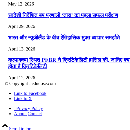
May 12, 2026
स्वदेशी निर्देशित बम प्रणाली ‘तारा’ का पहला सफल परीक्षण
April 29, 2026
भारत और न्यूजीलैंड के बीच ऐतिहासिक मुक्त व्यापार समझौते
April 13, 2026
कल्पाक्कम स्थित PFBR ने क्रिटिकेलिटी हासिल की, जानिए क्य
होता है क्रिटिकेलिटी
April 12, 2026
© Copyright - edudose.com
भारत का त्रि-चरणीय परमाणु कार्यक्रम
Link to Facebook
Link to X
April 9, 2026
Privacy Policy
नासा का आर्टेमिस-2 मिशन: मनुष्य एक बार फिर से चंद्रमा के कर
About |Contact
पहुंचा
Scroll to top
April 7, 2026