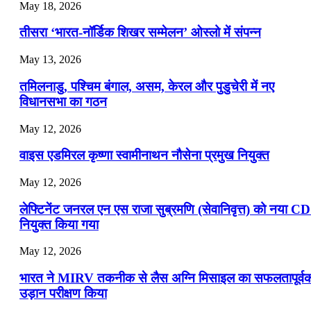
July 22, 2026
May 18, 2026
📝 डेली करेंट अफेयर्स: 19-21 जुलाई 2026
तीसरा ‘भारत-नॉर्डिक शिखर सम्मेलन’ ओस्लो में संपन्न
July 19, 2026
May 13, 2026
📝 डेली करेंट अफेयर्स: 16-18 जुलाई 2026
तमिलनाडु, पश्चिम बंगाल, असम, केरल और पुडुचेरी में नए
विधानसभा का गठन
May 12, 2026
वाइस एडमिरल कृष्णा स्वामीनाथन नौसेना प्रमुख नियुक्त
May 12, 2026
लेफ्टिनेंट जनरल एन एस राजा सुब्रमणि (सेवानिवृत्त) को नया C
नियुक्त किया गया
May 12, 2026
भारत ने MIRV तकनीक से लैस अग्नि मिसाइल का सफलतापूर्व
उड़ान परीक्षण किया