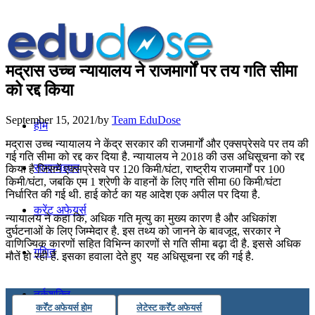
मद्रास उच्च न्यायालय ने राजमार्गों पर तय गति सीमा
को रद्द किया
September 15, 2021
/
by
Team EduDose
होम
मद्रास उच्च न्यायालय ने केंद्र सरकार की राजमार्गों और एक्सप्रेसवे पर तय की
गई गति सीमा को रद्द कर दिया है. न्यायालय ने 2018 की उस अधिसूचना को रद्द
सामान्यज्ञान
किया है जिसमें एक्सप्रेसवे पर 120 किमी/घंटा, राष्ट्रीय राजमार्गों पर 100
किमी/घंटा, जबकि एम 1 श्रेणी के वाहनों के लिए गति सीमा 60 किमी/घंटा
निर्धारित की गई थी. हाई कोर्ट का यह आदेश एक अपील पर दिया है.
करेंट अफेयर्स
न्यायालय ने कहा कि, अधिक गति मृत्यु का मुख्य कारण है और अधिकांश
दुर्घटनाओं के लिए जिम्मेदार है. इस तथ्य को जानने के बावजूद, सरकार ने
वाणिज्यिक कारणों सहित विभिन्न कारणों से गति सीमा बढ़ा दी है. इससे अधिक
गणित
मौतें हो रही हैं. इसका हवाला देते हुए यह अधिसूचना रद्द की गई है.
तर्कशक्ति
कर्रेंट अफेयर्स होम
लेटेस्ट कर्रेंट अफेयर्स