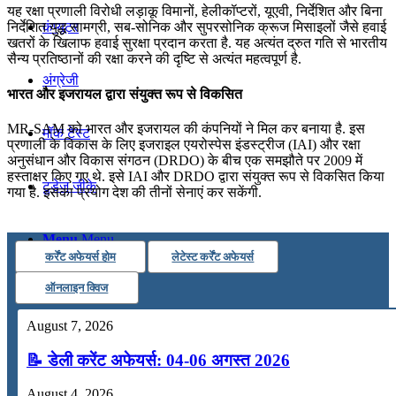
यह रक्षा प्रणाली विरोधी लड़ाकू विमानों, हेलीकॉप्टरों, यूएवी, निर्देशित और बिना
कंप्यूटर
निर्देशित युद्ध सामग्री, सब-सोनिक और सुपरसोनिक क्रूज मिसाइलों जैसे हवाई
खतरों के खिलाफ हवाई सुरक्षा प्रदान करता है. यह अत्यंत द्रुत गति से भारतीय
सैन्य प्रतिष्ठानों की रक्षा करने की दृष्टि से अत्यंत महत्वपूर्ण है.
अंग्रेजी
भारत और इजरायल द्वारा संयुक्त रूप से विकसित
MR-SAM को भारत और इजरायल की कंपनियों ने मिल कर बनाया है. इस
मॉक टेस्ट
प्रणाली के विकास के लिए इजराइल एयरोस्पेस इंडस्ट्रीज (IAI) और रक्षा
अनुसंधान और विकास संगठन (DRDO) के बीच एक समझौते पर 2009 में
हस्ताक्षर किए गए थे. इसे IAI और DRDO द्वारा संयुक्त रूप से विकसित किया
टुडेज जीके
गया है. इसका प्रयोग देश की तीनों सेनाएं कर सकेंगी.
Menu
Menu
कर्रेंट अफेयर्स होम
लेटेस्ट कर्रेंट अफेयर्स
ऑनलाइन क्विज
August 7, 2026
📝 डेली करेंट अफेयर्स: 04-06 अगस्त 2026
August 4, 2026