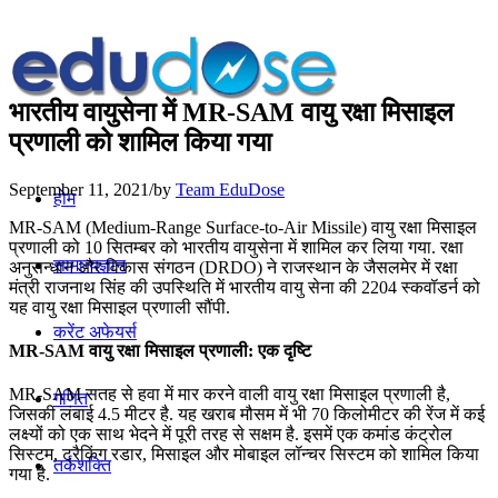
भारतीय वायुसेना में MR-SAM वायु रक्षा मिसाइल
प्रणाली को शामिल किया गया
September 11, 2021
/
by
Team EduDose
होम
MR-SAM (Medium-Range Surface-to-Air Missile) वायु रक्षा मिसाइल
प्रणाली को 10 सितम्बर को भारतीय वायुसेना में शामिल कर लिया गया. रक्षा
सामान्यज्ञान
अनुसन्धान और विकास संगठन (DRDO) ने राजस्थान के जैसलमेर में रक्षा
मंत्री राजनाथ सिंह की उपस्थिति में भारतीय वायु सेना की 2204 स्‍कवॉडर्न को
यह वायु रक्षा मिसाइल प्रणाली सौंपी.
करेंट अफेयर्स
MR-SAM वायु रक्षा मिसाइल प्रणाली: एक दृष्टि
MR-SAM सतह से हवा में मार करने वाली वायु रक्षा मिसाइल प्रणाली है,
गणित
जिसकी लंबाई 4.5 मीटर है. यह खराब मौसम में भी 70 किलोमीटर की रेंज में कई
लक्ष्यों को एक साथ भेदने में पूरी तरह से सक्षम है. इसमें एक कमांड कंट्रोल
सिस्टम, ट्रैकिंग रडार, मिसाइल और मोबाइल लॉन्चर सिस्टम को शामिल किया
तर्कशक्ति
गया है.