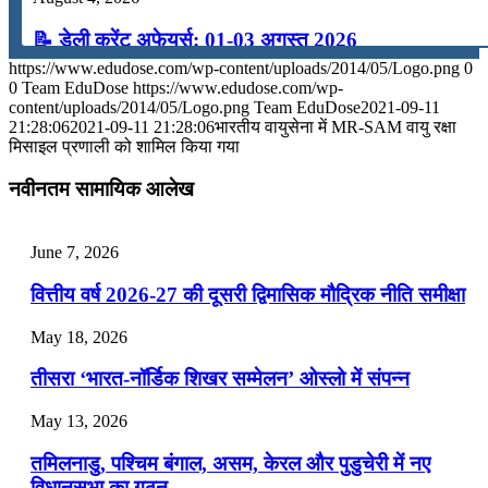
📝 डेली करेंट अफेयर्स: 01-03 अगस्त 2026
https://www.edudose.com/wp-content/uploads/2014/05/Logo.png
0
July 31, 2026
0
Team EduDose
https://www.edudose.com/wp-
content/uploads/2014/05/Logo.png
Team EduDose
2021-09-11
📝 डेली करेंट अफेयर्स: 28-31 जुलाई 2026
21:28:06
2021-09-11 21:28:06
भारतीय वायुसेना में MR-SAM वायु रक्षा
मिसाइल प्रणाली को शामिल किया गया
July 28, 2026
नवीनतम सामायिक आलेख
📝 डेली करेंट अफेयर्स: 25-27 जुलाई 2026
July 25, 2026
June 7, 2026
📝 डेली करेंट अफेयर्स: 22-24 जुलाई 2026
वित्तीय वर्ष 2026-27 की दूसरी द्विमासिक मौद्रिक नीति समीक्षा
July 22, 2026
May 18, 2026
📝 डेली करेंट अफेयर्स: 19-21 जुलाई 2026
तीसरा ‘भारत-नॉर्डिक शिखर सम्मेलन’ ओस्लो में संपन्न
July 19, 2026
May 13, 2026
📝 डेली करेंट अफेयर्स: 16-18 जुलाई 2026
तमिलनाडु, पश्चिम बंगाल, असम, केरल और पुडुचेरी में नए
विधानसभा का गठन