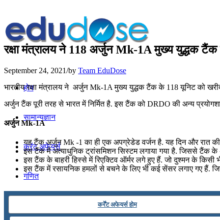
रक्षा मंत्रालय ने 118 अर्जुन Mk-1A मुख्य युद्धक टैंक
September 24, 2021
/
by
Team EduDose
भारतीय रक्षा मंत्रालय ने अर्जुन Mk-1A मुख्य युद्धक टैंक के 118 यूनिट को खरी
होम
अर्जुन टैंक पूरी तरह से भारत में निर्मित है. इस टैंक को DRDO की अन्य प्रयो
सामान्यज्ञान
अर्जुन Mk-1A
यह टैंक अर्जुन Mk -1 का ही एक अपग्रेडेड वर्जन है. यह दिन और रात की
करेंट अफेयर्स
इस टैंक में अत्याधुनिक ट्रांसमिशन सिस्टम लगाया गया है. जिससे टैंक के
इस टैंक के बाहरी हिस्से में रिएक्टिव ऑर्मर लगे हुए हैं. जो दुश्मन के
इस टैंक में रसायनिक हमलों से बचने के लिए भी कई सेंसर लगाए गए हैं. जिसस
गणित
कर्रेंट अफेयर्स होम
तर्कशक्ति