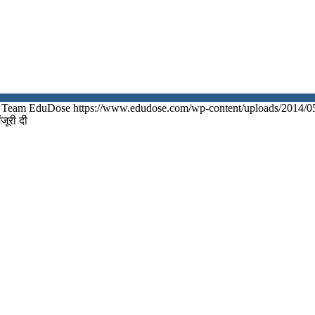
Team EduDose
https://www.edudose.com/wp-content/uploads/2014/0
जूरी दी