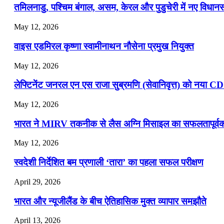
तमिलनाडु, पश्चिम बंगाल, असम, केरल और पुडुचेरी में नए विधा
July 19, 2026
May 12, 2026
📝 डेली करेंट अफेयर्स: 16-18 जुलाई 2026
वाइस एडमिरल कृष्णा स्वामीनाथन नौसेना प्रमुख नियुक्त
May 12, 2026
लेफ्टिनेंट जनरल एन एस राजा सुब्रमणि (सेवानिवृत्त) को नया C
May 12, 2026
भारत ने MIRV तकनीक से लैस अग्नि मिसाइल का सफलतापूर्वक 
May 12, 2026
स्वदेशी निर्देशित बम प्रणाली ‘तारा’ का पहला सफल परीक्षण
April 29, 2026
भारत और न्यूजीलैंड के बीच ऐतिहासिक मुक्त व्यापार समझौते
April 13, 2026