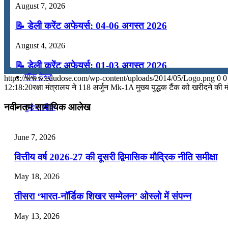
August 7, 2026
कंप्यूटर
📝 डेली करेंट अफेयर्स: 04-06 अगस्त 2026
August 4, 2026
अंग्रेजी
📝 डेली करेंट अफेयर्स: 01-03 अगस्त 2026
मॉक टेस्ट
https://www.edudose.com/wp-content/uploads/2014/05/Logo.png
0
0
July 31, 2026
12:18:20
रक्षा मंत्रालय ने 118 अर्जुन Mk-1A मुख्य युद्धक टैंक को खरीदने की मं
📝 डेली करेंट अफेयर्स: 28-31 जुलाई 2026
नवीनतम सामायिक आलेख
टुडेज जीके
July 28, 2026
June 7, 2026
Menu
Menu
📝 डेली करेंट अफेयर्स: 25-27 जुलाई 2026
वित्तीय वर्ष 2026-27 की दूसरी द्विमासिक मौद्रिक नीति समीक्षा
July 25, 2026
May 18, 2026
📝 डेली करेंट अफेयर्स: 22-24 जुलाई 2026
तीसरा ‘भारत-नॉर्डिक शिखर सम्मेलन’ ओस्लो में संपन्न
July 22, 2026
May 13, 2026
📝 डेली करेंट अफेयर्स: 19-21 जुलाई 2026