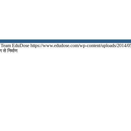
Team EduDose
https://www.edudose.com/wp-content/uploads/2014/0
से निर्माण