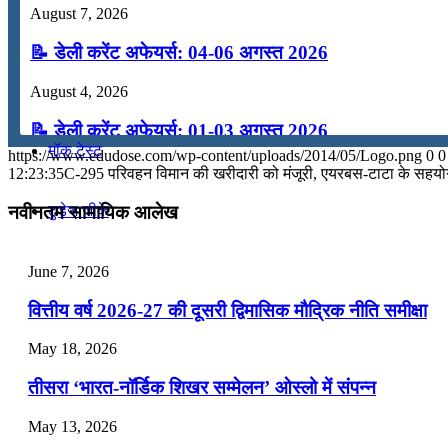
August 7, 2026
कंप्यूटर
📝 डेली करेंट अफेयर्स: 04-06 अगस्त 2026
अंग्रेजी
August 4, 2026
📝 डेली करेंट अफेयर्स: 01-03 अगस्त 2026
मॉक टेस्ट
https://www.edudose.com/wp-content/uploads/2014/05/Logo.png
0
0
July 31, 2026
12:23:35
C-295 परिवहन विमान की खरीदारी को मंजूरी, एयरबस-टाटा के सहयोग 
📝 डेली करेंट अफेयर्स: 28-31 जुलाई 2026
टुडेज जीके
नवीनतम सामायिक आलेख
July 28, 2026
Menu
Menu
June 7, 2026
📝 डेली करेंट अफेयर्स: 25-27 जुलाई 2026
वित्तीय वर्ष 2026-27 की दूसरी द्विमासिक मौद्रिक नीति समीक्षा
July 25, 2026
May 18, 2026
📝 डेली करेंट अफेयर्स: 22-24 जुलाई 2026
तीसरा ‘भारत-नॉर्डिक शिखर सम्मेलन’ ओस्लो में संपन्न
July 22, 2026
May 13, 2026
📝 डेली करेंट अफेयर्स: 19-21 जुलाई 2026