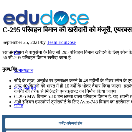
C-295 परिवहन विमान की खरीदारी को मंजूरी, एयरबस-
September 25, 2021
/
by
Team EduDose
रक्षा मंत्रालय ने वायुसेना के लिए सी-295 परिवहन विमान खरीदने के लिए स्प
होम
56 सी-295 परिवहन विमान खरीदा जाना है.
मुख्य बिंदु
सामान्यज्ञान
सौदे के तहत, अनुबंध पर हस्ताक्षर करने के 48 महीनों के भीतर स्पेन के ए
अन्य 40 विमानों को भारत में ही 10 वर्षों के भीतर तैयार किया जाएगा. 
करेंट अफेयर्स
कंपनी की तरफ से मिलिट्री एयरक्राफ्ट का निर्माण किया जाएगा.
C-295 MW विमान 5-10 टन क्षमता वाला परिवहन विमान है. यह अपनी तरह क
अभी इंडियन एयरफोर्स ट्रांसपोर्ट के लिए Avro-748 विमान का इस्तेमाल 
गणित
तर्कशक्ति
कर्रेंट अफेयर्स होम