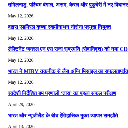
तमिलनाडु, पश्चिम बंगाल, असम, केरल और पुडुचेरी में नए विधा
July 19, 2026
May 12, 2026
📝 डेली करेंट अफेयर्स: 16-18 जुलाई 2026
वाइस एडमिरल कृष्णा स्वामीनाथन नौसेना प्रमुख नियुक्त
May 12, 2026
लेफ्टिनेंट जनरल एन एस राजा सुब्रमणि (सेवानिवृत्त) को नया C
May 12, 2026
भारत ने MIRV तकनीक से लैस अग्नि मिसाइल का सफलतापूर्वक 
May 12, 2026
स्वदेशी निर्देशित बम प्रणाली ‘तारा’ का पहला सफल परीक्षण
April 29, 2026
भारत और न्यूजीलैंड के बीच ऐतिहासिक मुक्त व्यापार समझौते
April 13, 2026