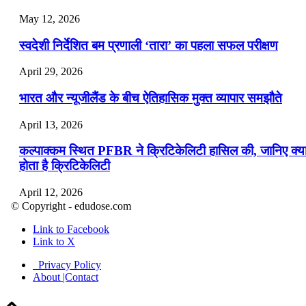
May 12, 2026
स्वदेशी निर्देशित बम प्रणाली ‘तारा’ का पहला सफल परीक्षण
April 29, 2026
भारत और न्यूजीलैंड के बीच ऐतिहासिक मुक्त व्यापार समझौते
April 13, 2026
कल्पाक्कम स्थित PFBR ने क्रिटिकेलिटी हासिल की, जानिए क्य
होता है क्रिटिकेलिटी
April 12, 2026
© Copyright - edudose.com
भारत का त्रि-चरणीय परमाणु कार्यक्रम
Link to Facebook
Link to X
April 9, 2026
Privacy Policy
नासा का आर्टेमिस-2 मिशन: मनुष्य एक बार फिर से चंद्रमा के कर
About |Contact
पहुंचा