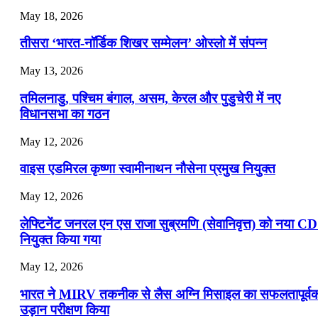
July 22, 2026
May 18, 2026
📝 डेली करेंट अफेयर्स: 19-21 जुलाई 2026
तीसरा ‘भारत-नॉर्डिक शिखर सम्मेलन’ ओस्लो में संपन्न
July 19, 2026
May 13, 2026
📝 डेली करेंट अफेयर्स: 16-18 जुलाई 2026
तमिलनाडु, पश्चिम बंगाल, असम, केरल और पुडुचेरी में नए
विधानसभा का गठन
May 12, 2026
वाइस एडमिरल कृष्णा स्वामीनाथन नौसेना प्रमुख नियुक्त
May 12, 2026
लेफ्टिनेंट जनरल एन एस राजा सुब्रमणि (सेवानिवृत्त) को नया C
नियुक्त किया गया
May 12, 2026
भारत ने MIRV तकनीक से लैस अग्नि मिसाइल का सफलतापूर्व
उड़ान परीक्षण किया