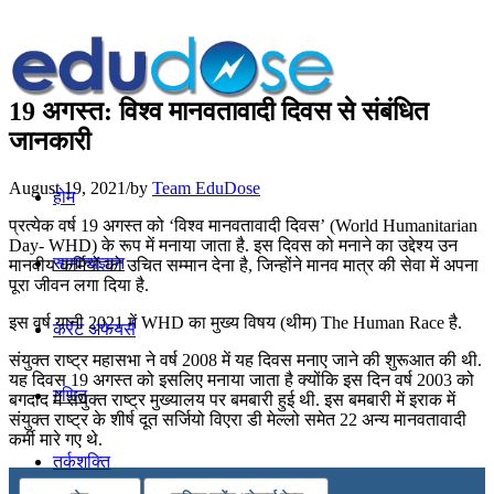
19 अगस्त: विश्व मानवतावादी दिवस से संबंधित
जानकारी
August 19, 2021
/
by
Team EduDose
होम
प्रत्येक वर्ष 19 अगस्त को ‘विश्व मानवतावादी दिवस’ (World Humanitarian
Day- WHD) के रूप में मनाया जाता है. इस दिवस को मनाने का उद्देश्य उन
सामान्यज्ञान
मानवीय कर्मियों को उचित सम्मान देना है, जिन्होंने मानव मात्र की सेवा में अपना
पूरा जीवन लगा दिया है.
इस वर्ष यानी 2021 में WHD का मुख्य विषय (थीम) The Human Race है.
करेंट अफेयर्स
संयुक्त राष्ट्र महासभा ने वर्ष 2008 में यह दिवस मनाए जाने की शुरूआत की थी.
यह दिवस 19 अगस्त को इसलिए मनाया जाता है क्योंकि इस दिन वर्ष 2003 को
गणित
बगदाद में संयुक्त राष्ट्र मुख्यालय पर बमबारी हुई थी. इस बमबारी में इराक में
संयुक्त राष्ट्र के शीर्ष दूत सर्जियो विएरा डी मेल्लो समेत 22 अन्य मानवतावादी
कर्मी मारे गए थे.
तर्कशक्ति