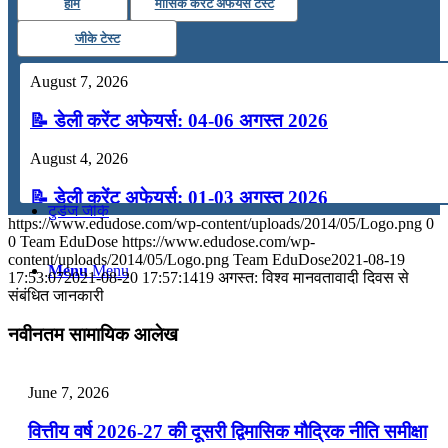
होम
मासिक करेंट अफेयर्स टेस्ट
कंप्यूटर
जीके टेस्ट
August 7, 2026
अंग्रेजी
📝 डेली करेंट अफेयर्स: 04-06 अगस्त 2026
मॉक टेस्ट
August 4, 2026
📝 डेली करेंट अफेयर्स: 01-03 अगस्त 2026
टुडेज जीके
https://www.edudose.com/wp-content/uploads/2014/05/Logo.png
0
July 31, 2026
0
Team EduDose
https://www.edudose.com/wp-
content/uploads/2014/05/Logo.png
Team EduDose
2021-08-19
Menu
Menu
📝 डेली करेंट अफेयर्स: 28-31 जुलाई 2026
17:53:07
2021-08-20 17:57:14
19 अगस्त: विश्व मानवतावादी दिवस से
संबंधित जानकारी
July 28, 2026
नवीनतम सामायिक आलेख
📝 डेली करेंट अफेयर्स: 25-27 जुलाई 2026
July 25, 2026
June 7, 2026
📝 डेली करेंट अफेयर्स: 22-24 जुलाई 2026
वित्तीय वर्ष 2026-27 की दूसरी द्विमासिक मौद्रिक नीति समीक्षा