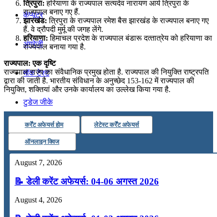
त्रिपुरा:
हरियाणा के राज्‍यपाल सत्‍यदेव नारायण आर्य त्रिपुरा के
राज्‍यपाल बनाए गए हैं.
कंप्यूटर
झारखंड:
त्रिपुरा के राज्‍यपाल रमेश बैस झारखंड के राज्‍यपाल बनाए गए
हैं. वे द्रौपदी मुर्मू की जगह लेंगे.
हरियाणा:
हिमाचल प्रदेश के राज्‍यपाल बंडारू दत्‍तात्रेय को हरियाणा का
अंग्रेजी
राज्‍यपाल बनाया गया है.
राज्यपाल: एक दृष्टि
राज्यपाल राज्य का संवैधानिक प्रमुख होता है. राज्यपाल की नियुक्ति राष्ट्रपति
मॉक टेस्ट
द्वारा की जाती है. भारतीय संविधान के अनुच्छेद 153-162 में राज्यपाल की
नियुक्ति, शक्तियां और उनके कार्यालय का उल्लेख किया गया है.
टुडेज जीके
कर्रेंट अफेयर्स होम
लेटेस्ट कर्रेंट अफेयर्स
Menu
Menu
ऑनलाइन क्विज
August 7, 2026
📝 डेली करेंट अफेयर्स: 04-06 अगस्त 2026
August 4, 2026