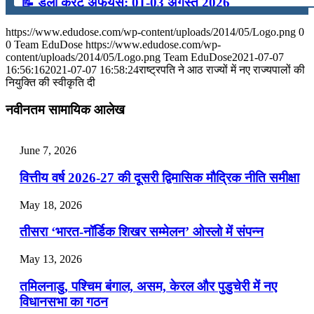
📝 डेली करेंट अफेयर्स: 01-03 अगस्त 2026
July 31, 2026
https://www.edudose.com/wp-content/uploads/2014/05/Logo.png
0
0
Team EduDose
https://www.edudose.com/wp-
📝 डेली करेंट अफेयर्स: 28-31 जुलाई 2026
content/uploads/2014/05/Logo.png
Team EduDose
2021-07-07
16:56:16
2021-07-07 16:58:24
राष्ट्रपति ने आठ राज्‍यों में नए राज्यपालों की
नियुक्‍ति की स्‍वीकृति दी
July 28, 2026
नवीनतम सामायिक आलेख
📝 डेली करेंट अफेयर्स: 25-27 जुलाई 2026
July 25, 2026
June 7, 2026
📝 डेली करेंट अफेयर्स: 22-24 जुलाई 2026
वित्तीय वर्ष 2026-27 की दूसरी द्विमासिक मौद्रिक नीति समीक्षा
July 22, 2026
May 18, 2026
📝 डेली करेंट अफेयर्स: 19-21 जुलाई 2026
तीसरा ‘भारत-नॉर्डिक शिखर सम्मेलन’ ओस्लो में संपन्न
July 19, 2026
May 13, 2026
📝 डेली करेंट अफेयर्स: 16-18 जुलाई 2026
तमिलनाडु, पश्चिम बंगाल, असम, केरल और पुडुचेरी में नए
विधानसभा का गठन