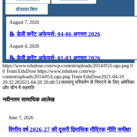
ऑनलाइन क्विज
August 7, 2026
📝 डेली करेंट अफेयर्स: 04-06 अगस्त 2026
August 4, 2026
📝 डेली करेंट अफेयर्स: 01-03 अगस्त 2026
https://www.edudose.com/wp-content/uploads/2014/05/Logo.png
0
July 31, 2026
0
Team EduDose
https://www.edudose.com/wp-
content/uploads/2014/05/Logo.png
Team EduDose
2021-04-19
📝 डेली करेंट अफेयर्स: 28-31 जुलाई 2026
20:32:28
2021-04-20 20:48:51
जलवायु परिवर्तन से निपटने के लिए अमेरिका
और चीन में सहमति
July 28, 2026
नवीनतम सामायिक आलेख
📝 डेली करेंट अफेयर्स: 25-27 जुलाई 2026
July 25, 2026
June 7, 2026
📝 डेली करेंट अफेयर्स: 22-24 जुलाई 2026
वित्तीय वर्ष 2026-27 की दूसरी द्विमासिक मौद्रिक नीति समीक्षा