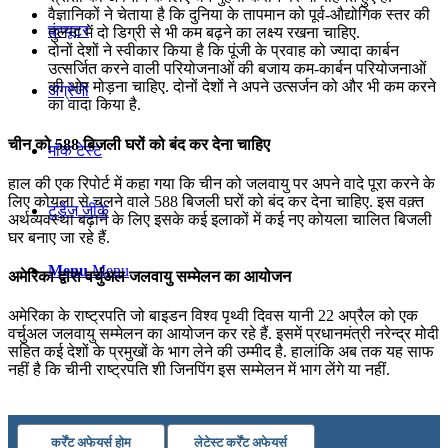
वैज्ञानिकों ने चेताया है कि दुनिया के तापमान को पूर्व-औद्योगिक स्तर की
कंप्यूटर
तुलना में दो डिग्री से भी कम बढ़ने का लक्ष्य रखना चाहिए.
दोनों देशों ने स्वीकार किया है कि पूंजी के प्रवाह को ज्यादा कार्बन
उत्सर्जित करने वाली परियोजनाओं की बजाय कम-कार्बन परियोजनाओं
की ओर मोड़ना चाहिए. दोनों देशों ने अपने उत्सर्जन को और भी कम करने
अंग्रेजी
का वादा किया है.
चीन को 588 बिजली घरों को बंद कर देना चाहिए
मॉक टेस्ट
हाल की एक रिपोर्ट में कहा गया कि चीन को जलवायु पर अपने वादे पूरा करने के
लिए कोयला से चलने वाले 588 बिजली घरों को बंद कर देना चाहिए. इस वक़्त
टुडेज जीके
अर्थव्यवस्था बढ़ाने के लिए इसके कई इलाकों में कई नए कोयला चालित बिजली
घर बनाए जा रहे हैं.
Menu
Menu
अमेरिका द्वारा वर्चुअल जलवायु सम्मेलन का आयोजन
अमेरिका के राष्ट्रपति जो बाइडन विश्व पृथ्वी दिवस यानी 22 अप्रैल को एक
वर्चुअल जलवायु सम्मेलन का आयोजन कर रहे हैं. इसमें प्रधानमंत्री नरेन्द्र मोदी
सहित कई देशों के प्रमुखों के भाग लेने की उम्मीद है. हालांकि अब तक यह साफ
नहीं है कि चीनी राष्ट्रपति शी जिनपिंग इस सम्मेलन में भाग लेंगे या नहीं.
कर्रेंट अफेयर्स होम
लेटेस्ट कर्रेंट अफेयर्स