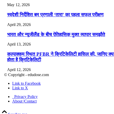
May 12, 2026
स्वदेशी निर्देशित बम प्रणाली ‘तारा’ का पहला सफल परीक्षण
April 29, 2026
भारत और न्यूजीलैंड के बीच ऐतिहासिक मुक्त व्यापार समझौते
April 13, 2026
कल्पाक्कम स्थित PFBR ने क्रिटिकेलिटी हासिल की, जानिए क्य
होता है क्रिटिकेलिटी
April 12, 2026
© Copyright - edudose.com
भारत का त्रि-चरणीय परमाणु कार्यक्रम
Link to Facebook
Link to X
April 9, 2026
Privacy Policy
नासा का आर्टेमिस-2 मिशन: मनुष्य एक बार फिर से चंद्रमा के कर
About |Contact
पहुंचा