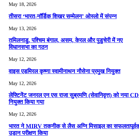
July 22, 2026
May 18, 2026
📝 डेली करेंट अफेयर्स: 19-21 जुलाई 2026
तीसरा ‘भारत-नॉर्डिक शिखर सम्मेलन’ ओस्लो में संपन्न
July 19, 2026
May 13, 2026
📝 डेली करेंट अफेयर्स: 16-18 जुलाई 2026
तमिलनाडु, पश्चिम बंगाल, असम, केरल और पुडुचेरी में नए
विधानसभा का गठन
May 12, 2026
वाइस एडमिरल कृष्णा स्वामीनाथन नौसेना प्रमुख नियुक्त
May 12, 2026
लेफ्टिनेंट जनरल एन एस राजा सुब्रमणि (सेवानिवृत्त) को नया C
नियुक्त किया गया
May 12, 2026
भारत ने MIRV तकनीक से लैस अग्नि मिसाइल का सफलतापूर्व
उड़ान परीक्षण किया