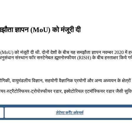
मझौता ज्ञापन (MoU) को मंजूरी दी
MoU) को मंजूरी दी थी. दोनों देशों के बीच यह समझौता ज्ञापन नवम्बर 2020 में हस्
संधान संस्थान फॉर सस्टेनेबल ह्यूमनोस्फीयर (RISH) के बीच हस्ताक्षर किये गये
 वायुमंडलीय विज्ञान, सहयोगी वैज्ञानिक प्रयोगों और अन्य अध्ययन के क्षेत्रों म
फीयर-स्ट्रैटोस्फियर-ट्रोपोस्फीयर रडार, इक्वेटोरियल एटमॉस्फियर रडार जैसी सु
लेटेस्ट कर्रेंट अफेयर्स