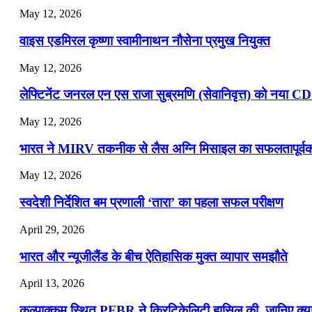
May 12, 2026
📝 डेली करेंट अफेयर्स: 16-18 जुलाई 2026
वाइस एडमिरल कृष्णा स्वामीनाथन नौसेना प्रमुख नियुक्त
May 12, 2026
लेफ्टिनेंट जनरल एन एस राजा सुब्रमणि (सेवानिवृत्त) को नया C
May 12, 2026
भारत ने MIRV तकनीक से लैस अग्नि मिसाइल का सफलतापूर्वक 
May 12, 2026
स्वदेशी निर्देशित बम प्रणाली ‘तारा’ का पहला सफल परीक्षण
April 29, 2026
भारत और न्यूजीलैंड के बीच ऐतिहासिक मुक्त व्यापार समझौते
April 13, 2026
कल्पाक्कम स्थित PFBR ने क्रिटिकेलिटी हासिल की, जानिए क्या 