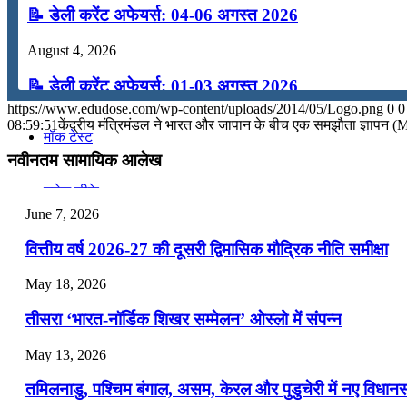
📝 डेली करेंट अफेयर्स: 04-06 अगस्त 2026
कंप्यूटर
August 4, 2026
अंग्रेजी
📝 डेली करेंट अफेयर्स: 01-03 अगस्त 2026
https://www.edudose.com/wp-content/uploads/2014/05/Logo.png
0
0
July 31, 2026
08:59:51
केंद्रीय मंत्रिमंडल ने भारत और जापान के बीच एक समझौता ज्ञापन (
मॉक टेस्ट
📝 डेली करेंट अफेयर्स: 28-31 जुलाई 2026
नवीनतम सामायिक आलेख
July 28, 2026
टुडेज जीके
June 7, 2026
📝 डेली करेंट अफेयर्स: 25-27 जुलाई 2026
Menu
Menu
वित्तीय वर्ष 2026-27 की दूसरी द्विमासिक मौद्रिक नीति समीक्षा
July 25, 2026
May 18, 2026
📝 डेली करेंट अफेयर्स: 22-24 जुलाई 2026
तीसरा ‘भारत-नॉर्डिक शिखर सम्मेलन’ ओस्लो में संपन्न
July 22, 2026
May 13, 2026
📝 डेली करेंट अफेयर्स: 19-21 जुलाई 2026
तमिलनाडु, पश्चिम बंगाल, असम, केरल और पुडुचेरी में नए विधा
July 19, 2026