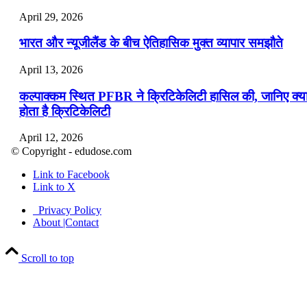
April 29, 2026
भारत और न्यूजीलैंड के बीच ऐतिहासिक मुक्त व्यापार समझौते
April 13, 2026
कल्पाक्कम स्थित PFBR ने क्रिटिकेलिटी हासिल की, जानिए क्य
होता है क्रिटिकेलिटी
April 12, 2026
© Copyright - edudose.com
भारत का त्रि-चरणीय परमाणु कार्यक्रम
Link to Facebook
Link to X
April 9, 2026
Privacy Policy
नासा का आर्टेमिस-2 मिशन: मनुष्य एक बार फिर से चंद्रमा के कर
About |Contact
पहुंचा
Scroll to top
April 7, 2026
वित्तीय वर्ष 2026-27 की पहली द्विमासिक मौद्रिक नीति समीक्षा