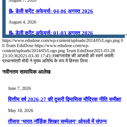
August 7, 2026
📝 डेली करेंट अफेयर्स: 04-06 अगस्त 2026
August 4, 2026
📝 डेली करेंट अफेयर्स: 01-03 अगस्त 2026
https://www.edudose.com/wp-content/uploads/2014/05/Logo.png
0
July 31, 2026
0
Team EduDose
https://www.edudose.com/wp-
content/uploads/2014/05/Logo.png
Team EduDose
2021-03-28
📝 डेली करेंट अफेयर्स: 28-31 जुलाई 2026
23:10:36
2021-03-30 17:45:39
बांग्लादेश की आजादी की स्वर्ण जयंती:
प्रधानमंत्री मोदी ने मुख्य अतिथि के रूप में हिस्सा लिया
July 28, 2026
नवीनतम सामायिक आलेख
📝 डेली करेंट अफेयर्स: 25-27 जुलाई 2026
July 25, 2026
June 7, 2026
📝 डेली करेंट अफेयर्स: 22-24 जुलाई 2026
वित्तीय वर्ष 2026-27 की दूसरी द्विमासिक मौद्रिक नीति समीक्षा
July 22, 2026
May 18, 2026
📝 डेली करेंट अफेयर्स: 19-21 जुलाई 2026
तीसरा ‘भारत-नॉर्डिक शिखर सम्मेलन’ ओस्लो में संपन्न