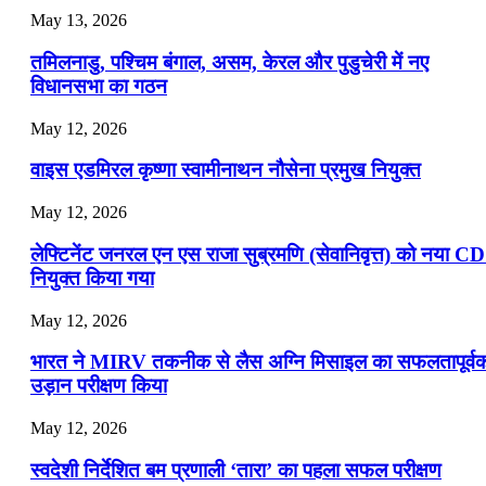
July 19, 2026
May 13, 2026
📝 डेली करेंट अफेयर्स: 16-18 जुलाई 2026
तमिलनाडु, पश्चिम बंगाल, असम, केरल और पुडुचेरी में नए
विधानसभा का गठन
May 12, 2026
वाइस एडमिरल कृष्णा स्वामीनाथन नौसेना प्रमुख नियुक्त
May 12, 2026
लेफ्टिनेंट जनरल एन एस राजा सुब्रमणि (सेवानिवृत्त) को नया C
नियुक्त किया गया
May 12, 2026
भारत ने MIRV तकनीक से लैस अग्नि मिसाइल का सफलतापूर्व
उड़ान परीक्षण किया
May 12, 2026
स्वदेशी निर्देशित बम प्रणाली ‘तारा’ का पहला सफल परीक्षण