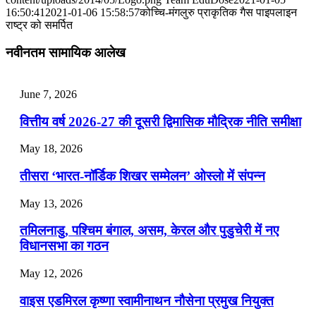
📝 डेली करेंट अफेयर्स: 25-27 जुलाई 2026
16:50:41
2021-01-06 15:58:57
कोच्चि-मंगलुरु प्राकृतिक गैस पाइपलाइन
राष्ट्र को समर्पित
July 25, 2026
नवीनतम सामायिक आलेख
📝 डेली करेंट अफेयर्स: 22-24 जुलाई 2026
July 22, 2026
June 7, 2026
📝 डेली करेंट अफेयर्स: 19-21 जुलाई 2026
वित्तीय वर्ष 2026-27 की दूसरी द्विमासिक मौद्रिक नीति समीक्षा
July 19, 2026
May 18, 2026
📝 डेली करेंट अफेयर्स: 16-18 जुलाई 2026
तीसरा ‘भारत-नॉर्डिक शिखर सम्मेलन’ ओस्लो में संपन्न
July 16, 2026
May 13, 2026
📝 डेली करेंट अफेयर्स: 13-15 जुलाई 2026
तमिलनाडु, पश्चिम बंगाल, असम, केरल और पुडुचेरी में नए
विधानसभा का गठन
May 12, 2026
वाइस एडमिरल कृष्णा स्वामीनाथन नौसेना प्रमुख नियुक्त