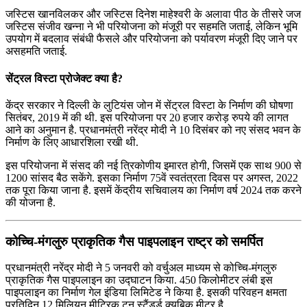
जस्टिस खानविलकर और जस्टिस दिनेश माहेश्वरी के अलावा पीठ के तीसरे जज
जस्टिस संजीव खन्ना ने भी परियोजना को मंजूरी पर सहमति जताई, लेकिन भूमि
उपयोग में बदलाव संबंधी फैसले और परियोजना को पर्यावरण मंजूरी दिए जाने पर
असहमति जताई.
सेंट्रल विस्टा प्रोजेक्ट क्या है?
केंद्र सरकार ने दिल्ली के लुटियंस जोन में सेंट्रल विस्टा के निर्माण की घोषणा
सितंबर, 2019 में की थी. इस परियोजना पर 20 हजार करोड़ रुपये की लागत
आने का अनुमान है. प्रधानमंत्री नरेंद्र मोदी ने 10 दिसंबर को नए संसद भवन के
निर्माण के लिए आधारशिला रखी थी.
इस परियोजना में संसद की नई त्रिकोणीय इमारत होगी, जिसमें एक साथ 900 से
1200 सांसद बैठ सकेंगे. इसका निर्माण 75वें स्वतंत्रता दिवस पर अगस्त, 2022
तक पूरा किया जाना है. इसमें केंद्रीय सचिवालय का निर्माण वर्ष 2024 तक करने
की योजना है.
कोच्चि-मंगलुरु प्राकृतिक गैस पाइपलाइन राष्ट्र को समर्पित
प्रधानमंत्री नरेंद्र मोदी ने 5 जनवरी को वर्चुअल माध्यम से कोच्चि-मंगलुरु
प्राकृतिक गैस पाइपलाइन का उद्घाटन किया. 450 किलोमीटर लंबी इस
पाइपलाइन का निर्माण गेल इंडिया लिमिटेड ने किया है. इसकी परिवहन क्षमता
प्रतिदिन 12 मिलियन मीट्रिक टन स्टैंडर्ड क्यूबिक मीटर है.