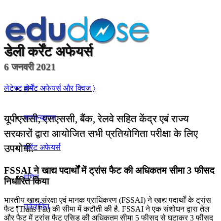
डेली
कर्रेंट अफेयर्स
6 जनवरी 2021
होम
लेटेस्ट कर्रेंट अफेयर्स और क्विज 〉
यूपीएससी, एसएससी, बैंक, रेलवे सहित केंद्र एबं राज्य
सामान्यज्ञान
सरकारों द्वारा आयोजित सभी प्रतियोगिता परीक्षा के लिए
उपयोगी.
करेंट अफेयर्स
FSSAI ने खाद्य पदार्थों में ट्रांस फैट की अधिकतम सीमा 3 फीसद
गणित
निर्धारित किया
भारतीय खाद्य संरक्षा एवं मानक प्राधिकरण (FSSAI) ने खाद्य पदार्थों के ट्रांस
तर्कशक्ति
फैट (Trans Fat) की सीमा में कटौती की है. FSSAI ने एक संशोधन द्वारा तेल
और फैट में ट्रांस फैट एसिड की अधिकतम सीमा 5 फीसद से घटाकर 3 फीसद