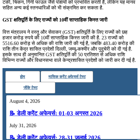
टर्की, चिकन, गिनी फाउल जैसे पक्षियों को प्रभावित करती है, लेकिन यह मानव
सहित अन्य कई स्तनधारिओं को भी संक्रमित कर सकता है.
GST क्षतिपूर्ति के लिए राज्यों को 10वीं साप्ताहिक किस्‍त जारी
वित्त मंत्रालय ने वस्‍तु और सेवाकर (GST) क्षतिपूर्ति के लिए राज्यों को छह
हजार करोड़ रुपये की 10वीं साप्ताहिक किस्‍त जारी की है. 23 राज्यों को
5516.60 करोड़ से अधिक की राशि जारी की गई है, जबकि 483.40 करोड़ की
राशि तीन केंद्र शासित प्रदेशों दिल्ली, जम्मू-कश्मीर और पुदुचेरी को दी गई है.
इसके साथ ही अनुमानित GST क्षतिपूर्ति की 50 प्रतिशत से अधिक राशि
विभिन्‍न राज्यों और विधानसभा वाले केन्‍द्रशासित प्रदेशों को जारी कर दी गई है.
होम
मासिक करेंट अफेयर्स टेस्ट
जीके टेस्ट
August 4, 2026
📝 डेली करेंट अफेयर्स: 01-03 अगस्त 2026
July 31, 2026
📝 डेली करेंट अफेयर्स: 28-31 जुलाई 2026