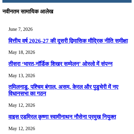
July 28, 2026
नवीनतम सामायिक आलेख
📝 डेली करेंट अफेयर्स: 25-27 जुलाई 2026
June 7, 2026
July 25, 2026
वित्तीय वर्ष 2026-27 की दूसरी द्विमासिक मौद्रिक नीति समीक्षा
📝 डेली करेंट अफेयर्स: 22-24 जुलाई 2026
May 18, 2026
July 22, 2026
तीसरा ‘भारत-नॉर्डिक शिखर सम्मेलन’ ओस्लो में संपन्न
📝 डेली करेंट अफेयर्स: 19-21 जुलाई 2026
May 13, 2026
July 19, 2026
तमिलनाडु, पश्चिम बंगाल, असम, केरल और पुडुचेरी में नए
📝 डेली करेंट अफेयर्स: 16-18 जुलाई 2026
विधानसभा का गठन
July 16, 2026
May 12, 2026
📝 डेली करेंट अफेयर्स: 13-15 जुलाई 2026
वाइस एडमिरल कृष्णा स्वामीनाथन नौसेना प्रमुख नियुक्त
May 12, 2026