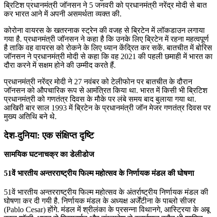
ब्रिटिश प्रधानमंत्री जॉनसन ने 5 जनवरी को प्रधानमंत्री नरेंद्र मोदी से बात
कर भारत आने में अपनी असमर्थता व्यक्त की.
कोरोना वायरस के खतरनाक स्ट्रेन की वजह से ब्रिटेन में लॉकडाउन लगाया
गया है. प्रधानमंत्री जॉनसन ने कहा है कि उनके लिए ब्रिटेन में रहना महत्वपूर्ण
है ताकि वह वायरस को रोकने के लिए ध्यान केंद्रित कर सकें. बातचीत में बोरिस
जॉनसन ने प्रधानमंत्री मोदी से कहा कि वह 2021 की पहली छमाही में भारत का
दौरा करने में सक्षम होने की उम्मीद करते हैं.
प्रधानमंत्री नरेंद्र मोदी ने 27 नवंबर को टेलीफोन पर बातचीत के दौरान
जॉनसन को औपचारिक रूप से आमंत्रित किया था. भारत में किसी भी ब्रिटिश
प्रधानमंत्री को गणतंत्र दिवस के मौके पर लंबे समय बाद बुलाया गया था.
आखिरी बार साल 1993 में ब्रिटेन के प्रधानमंत्री जॉन मेजर गणतंत्र दिवस पर
मुख्य अतिथि बने थे.
देश-दुनिया: एक संक्षिप्त दृष्टि
सामयिक घटनाचक्र का डेलीडोज
51वें भारतीय अन्‍तरराष्‍ट्रीय फिल्‍म महोत्‍सव के निर्णायक मंडल की घोषणा
51वें भारतीय अन्‍तरराष्‍ट्रीय फिल्‍म महोत्‍सव के अंतर्राष्‍ट्रीय निर्णायक मंडल की
घोषणा कर दी गयी है. निर्णायक मंडल के अध्यक्ष अर्जेंटीना के पाब्लो सीजर
(Pablo Cesar) होंगे. मंडल में श्रीलंका के प्रसन्ना विथानगे, आस्ट्रिया के अबू