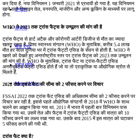
कर दिया है. नया विनियमन 1 जनवरी 2021 से प्रभावी हो गया है. यह विनियमन
खाने वाले रिफाइन तेल, वनस्पति, मार्जरीन और अन्य कूकिंग के माध्यमों पर लागू
कंप्यूटर
होगा.
WHO ने 2023 तक ट्रांस फैट्स के उन्मूलन की मांग की है
अंग्रेजी
ट्रांस फैट्स से हार्ट अटैक और कोरोनरी आर्टरी डिजीज से मौत का ज्यादा
खतरा रहता है. विश्व स्वास्थ्य संगठन (WHO) के मुताबिक, करीब 5.4 लाख
मॉक टेस्ट
मौत हर साल दुनिया भर में ट्रांस फैट्टी एसिड के सेवन से होती है. WHO ने
खतरे को देखते हुए अन्तर्राष्ट्रीय स्तर पर ट्रांस फैट्स को 2023 तक उन्मूलन
की मांग की है. WHO के मुताबिक, ट्रांस फैट या ट्रांस-फैट्टी एसिड
टुडेज जीके
अनसैचुरेटेड फैट्टी एसिड होते हैं जो या तो प्राकृतिक या औद्योगिक स्रोत से
मिलते हैं.
Menu
Menu
2022 तक ट्रांस फैट की सीमा को 2 फीसद करने पर विचार
FSSAI 2022 तक ट्रांस फैट एसिड की अधिकतम सीमा को 2 फीसद करने पर
विचार कर रही है. इससे पहले औद्योगिक संगठनों से 2018 में WHO के साथ
चलने का आह्वान किया गया था. 2011 में भारत में पहली बार विनियमन पास
किया गया था. उसमें तेल और फैट्स में ट्रांस फैट्टी एसिड की मात्रा को 10
फीसद करने का लक्ष्य रखा गया था. उसके बाद 2015 में इस मात्रा को घटाकर
5 फीसद करने की गयी थी.
ट्रांस फैट क्या है?