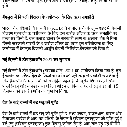
बकर शॉकी, भारत से प्रियदर्शन और बांग्लादेश से रुबाईयात हुसैन भी शामिल
होंगे.
बेंगलुरू में बिजली वितरण के नवीकरण के लिए ऋण समझौते
भारत और एशियाई विकास बैंक (ADB) ने कर्नाटक के बेंगलुरू शहर में बिजली
वितरण प्रणाली के नवीकरण के लिए दस करोड डॉलर के ऋण समझौते पर
हस्ताक्षर किये हैं. दस करोड डॉलर के सरकारी ऋण के अलावा बैंक ने बिना
किसी सरकारी गारंटी के 9 करोड डॉलर का ऋण इस परियोजना के लिए
कर्नाटक में बेंगलुरू बिजली आपूर्ति कंपनी लिमिटेड-बैस्कौम को दिया है.
नई दिल्‍ली में टॉय हैकथॉन 2021 का शुभारंभ
नई दिल्‍ली में टॉय हैकथॉन (टॉयकाथॉन) 2021 का आयोजन किया गया है. इस
हैकथॉन का उद्देश्य देश के खिलौना उद्योग को पूरी तरह से स्‍वदेशी रूप देना है.
टॉय हैकथॉन 6 मंत्रालयों की सामूहिक पहल है. केन्‍द्रीय शिक्षा मंत्री रमेश
पोखरियाल और कपड़ा तथा महिला और बाल विकास मंत्री स्‍मृति इरानी ने 5
दिसम्बर को इस हैकथॉन का शुभारंभ किया.
देश के कई राज्यों में बर्ड फ्लू की पुष्टि
देश के कई राज्यों में बर्ड फ्लू की पुष्टि हुई है. मध्य प्रदेश, राजस्थान, केरल और
हिमाचल प्रदेश से आये मृत पक्षियों के सैंपल में एवियन इन्फ्लूएंजा की पुष्टि हुई है.
बर्ड फ़्लू (एवियन इन्फ्लूएंजा) एक विषाणु जनित रोग है. आम तौर यह यह बीमारी