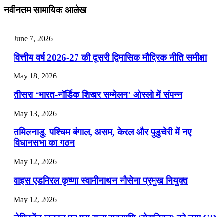
July 28, 2026
नवीनतम सामायिक आलेख
📝 डेली करेंट अफेयर्स: 25-27 जुलाई 2026
July 25, 2026
June 7, 2026
📝 डेली करेंट अफेयर्स: 22-24 जुलाई 2026
वित्तीय वर्ष 2026-27 की दूसरी द्विमासिक मौद्रिक नीति समीक्षा
July 22, 2026
May 18, 2026
📝 डेली करेंट अफेयर्स: 19-21 जुलाई 2026
तीसरा ‘भारत-नॉर्डिक शिखर सम्मेलन’ ओस्लो में संपन्न
July 19, 2026
May 13, 2026
📝 डेली करेंट अफेयर्स: 16-18 जुलाई 2026
तमिलनाडु, पश्चिम बंगाल, असम, केरल और पुडुचेरी में नए
विधानसभा का गठन
May 12, 2026
वाइस एडमिरल कृष्णा स्वामीनाथन नौसेना प्रमुख नियुक्त
May 12, 2026