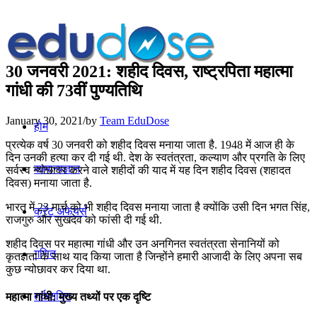
30 जनवरी 2021: शहीद दिवस, राष्ट्रपिता महात्मा
गांधी की 73वीं पुण्यतिथि
January 30, 2021
/
by
Team EduDose
होम
प्रत्येक वर्ष 30 जनवरी को शहीद दिवस मनाया जाता है. 1948 में आज ही के
दिन उनकी हत्या कर दी गई थी. देश के स्वतंत्रता, कल्याण और प्रगति के लिए
सामान्यज्ञान
सर्वस्व न्योछावर करने वाले शहीदों की याद में यह दिन शहीद दिवस (शहादत
दिवस) मनाया जाता है.
भारत में 23 मार्च को भी शहीद दिवस मनाया जाता है क्योंकि उसी दिन भगत सिंह,
करेंट अफेयर्स
राजगुरु और सुखदेव को फांसी दी गई थी.
शहीद दिवस पर महात्मा गांधी और उन अनगिनत स्वतंत्रता सेनानियों को
गणित
कृतज्ञता के साथ याद किया जाता है जिन्होंने हमारी आजादी के लिए अपना सब
कुछ न्योछावर कर दिया था.
तर्कशक्ति
महात्मा गांधी: मुख्य तथ्यों पर एक दृष्टि