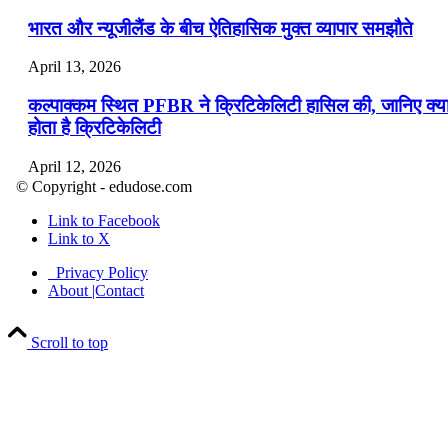
भारत और न्यूजीलैंड के बीच ऐतिहासिक मुक्त व्यापार समझौते
April 13, 2026
कल्पाक्कम स्थित PFBR ने क्रिटिकेलिटी हासिल की, जानिए क्य
होता है क्रिटिकेलिटी
April 12, 2026
© Copyright - edudose.com
भारत का त्रि-चरणीय परमाणु कार्यक्रम
Link to Facebook
Link to X
April 9, 2026
Privacy Policy
नासा का आर्टेमिस-2 मिशन: मनुष्य एक बार फिर से चंद्रमा के कर
About |Contact
पहुंचा
Scroll to top
April 7, 2026
वित्तीय वर्ष 2026-27 की पहली द्विमासिक मौद्रिक नीति समीक्षा
April 4, 2026