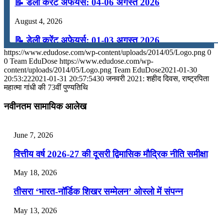
📝 डेली करेंट अफेयर्स: 04-06 अगस्त 2026
August 4, 2026
📝 डेली करेंट अफेयर्स: 01-03 अगस्त 2026
https://www.edudose.com/wp-content/uploads/2014/05/Logo.png
0
July 31, 2026
0
Team EduDose
https://www.edudose.com/wp-
content/uploads/2014/05/Logo.png
Team EduDose
2021-01-30
📝 डेली करेंट अफेयर्स: 28-31 जुलाई 2026
20:53:22
2021-01-31 20:57:54
30 जनवरी 2021: शहीद दिवस, राष्ट्रपिता
महात्मा गांधी की 73वीं पुण्यतिथि
July 28, 2026
नवीनतम सामायिक आलेख
📝 डेली करेंट अफेयर्स: 25-27 जुलाई 2026
July 25, 2026
June 7, 2026
📝 डेली करेंट अफेयर्स: 22-24 जुलाई 2026
वित्तीय वर्ष 2026-27 की दूसरी द्विमासिक मौद्रिक नीति समीक्षा
July 22, 2026
May 18, 2026
📝 डेली करेंट अफेयर्स: 19-21 जुलाई 2026
तीसरा ‘भारत-नॉर्डिक शिखर सम्मेलन’ ओस्लो में संपन्न
July 19, 2026
May 13, 2026