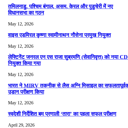
📝 डेली करेंट अफेयर्स: 16-18 जुलाई 2026
तमिलनाडु, पश्चिम बंगाल, असम, केरल और पुडुचेरी में नए
विधानसभा का गठन
May 12, 2026
वाइस एडमिरल कृष्णा स्वामीनाथन नौसेना प्रमुख नियुक्त
May 12, 2026
लेफ्टिनेंट जनरल एन एस राजा सुब्रमणि (सेवानिवृत्त) को नया C
नियुक्त किया गया
May 12, 2026
भारत ने MIRV तकनीक से लैस अग्नि मिसाइल का सफलतापूर्व
उड़ान परीक्षण किया
May 12, 2026
स्वदेशी निर्देशित बम प्रणाली ‘तारा’ का पहला सफल परीक्षण
April 29, 2026