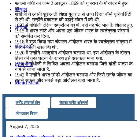
महात्मा गांधी का जन्म 2 अक्टूबर 1869 को गुजरात के पोरबंदर में हुआ
था.
कंप्यूटर
गांधीजी ने अपनी शुरुआती शिक्षा गुजरात से उच्च शिक्षा बॉम्बे यूनिवर्सिटी
से ली थी. उन्होंने वकालत की पढ़ाई लंदन में की थी.
1893 में गांधीजी दक्षिण अफ्रीका गए थे. वहां वह भेद-भाव के शिकार हुए.
अंग्रेजी
1915 में भारत लौटे और अपना पूरा जीवन भारत के स्वतंत्रता संग्राम
को समर्पित कर दिया.
1918 में शुरू किया गया चंपारण आंदोलन भारत के स्वतंत्रता संग्राम में
मॉक टेस्ट
उनकी पहली उपलब्धि थी.
1920 में उन्होंने असहयोग आंदोलन चलाया था. इस आंदोलन के दौरान
हिंसा की कुछ घटना के कारण इसे असफल माना गया.
1930 में गांधीजी ने सिविल अवज्ञा आंदोलन चलाया जिसे दांडी यात्रा के
टुडेज जीके
नाम से जाना जाता है.
1942 में उन्होंने भारत छोड़ो आंदोलन चलाया और जिसे उनके जीवन का
सबसे सफल और सबसे बड़ा आंदोलन कहा जाता है.
Menu
Menu
कर्रेंट अफेयर्स होम
लेटेस्ट कर्रेंट अफेयर्स
ऑनलाइन क्विज
August 7, 2026