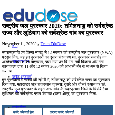
राष्ट्रीय जल पुरस्कार 2020: तमिलनाडु को सर्वश्रेष्ठ
राज्य और लुठियाग को सर्वश्रेष्ठ गांव का पुरस्कार
November 11, 2020
/
by
Team EduDose
होम
उपराष्ट्रपति एम वेंकैया नायडू ने 12 नवम्बर को राष्ट्रीय जल पुरस्कार (NWA)
प्रदान किए. यह इन पुरस्कारों का दूसरा संस्करण था. पुरस्कार समारोह का
सामान्यज्ञान
आयोजन जल शक्ति मंत्रालय, जल संसाधन विभाग, नदी विकास और गंगा
कायाकल्प द्वारा 11 और 12 नवंबर 2020 को आभासी मंच के माध्यम से किया
गया था.
करेंट अफेयर्स
इन पुरस्कारों में राज्यों की श्रेणी में, तमिलनाडु को सर्वश्रेष्ठ राज्य का पुरस्कार
दिया गया. महाराष्ट्र और राजस्थान क्रमशः दूसरे और तीसरे स्थान पर रहे.
राष्ट्रीय जल पुरस्कार के तहत उत्तराखंड के रुद्रप्रयाग जिले के चिरबिटिया
गणित
लुथियाग को सर्वश्रेष्ठ ग्राम पंचायत (उत्तर क्षेत्र) का पुरस्कार मिला.
तर्कशक्ति
कर्रेंट अफेयर्स होम
लेटेस्ट कर्रेंट अफेयर्स