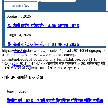
ऑनलाइन क्विज
कंप्यूटर
August 7, 2026
अंग्रेजी
📝 डेली करेंट अफेयर्स: 04-06 अगस्त 2026
August 4, 2026
मॉक टेस्ट
📝 डेली करेंट अफेयर्स: 01-03 अगस्त 2026
https://www.edudose.com/wp-content/uploads/2014/05/Logo.png
0
टुडेज जीके
July 31, 2026
0
Team EduDose
https://www.edudose.com/wp-
content/uploads/2014/05/Logo.png
Team EduDose
2020-11-11
📝 डेली करेंट अफेयर्स: 28-31 जुलाई 2026
13:30:35
2020-11-14 14:18:38
राष्ट्रीय जल पुरस्कार 2020: तमिलनाडु को
Menu
Menu
सर्वश्रेष्ठ राज्य और लुठियाग को सर्वश्रेष्ठ गांव का पुरस्कार
July 28, 2026
नवीनतम सामायिक आलेख
📝 डेली करेंट अफेयर्स: 25-27 जुलाई 2026
July 25, 2026
June 7, 2026
📝 डेली करेंट अफेयर्स: 22-24 जुलाई 2026
वित्तीय वर्ष 2026-27 की दूसरी द्विमासिक मौद्रिक नीति समीक्षा