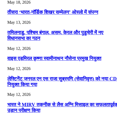
July 22, 2026
May 18, 2026
📝 डेली करेंट अफेयर्स: 19-21 जुलाई 2026
तीसरा ‘भारत-नॉर्डिक शिखर सम्मेलन’ ओस्लो में संपन्न
July 19, 2026
May 13, 2026
📝 डेली करेंट अफेयर्स: 16-18 जुलाई 2026
तमिलनाडु, पश्चिम बंगाल, असम, केरल और पुडुचेरी में नए
विधानसभा का गठन
May 12, 2026
वाइस एडमिरल कृष्णा स्वामीनाथन नौसेना प्रमुख नियुक्त
May 12, 2026
लेफ्टिनेंट जनरल एन एस राजा सुब्रमणि (सेवानिवृत्त) को नया C
नियुक्त किया गया
May 12, 2026
भारत ने MIRV तकनीक से लैस अग्नि मिसाइल का सफलतापूर्व
उड़ान परीक्षण किया