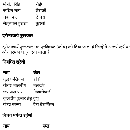
मंजीत सिंह
रोइंग
सचिन नाग
तैराकी
नंदन पाल
टेनिस
नेत्रपाल हुड्डा
कुश्ती
द्रोणाचार्य पुरस्कार
द्रोणाचार्य पुरस्कार उन प्रशिक्षक (कोच) को दिया जाता है जिन्होंने अन्तर्राष्ट्र
और प्रमाण पत्र दिया जाता है.
नियमित श्रेणी
नाम
खेल
जूड फेलिक्स
हॉकी
योगेश मालवीय
मलखंब
जसपाल राणा
निशानेबाजी
कुलदीप कुमार हंडू
वुशु
गौरव खन्ना
पैरा बैडमिंटन
जीवन-पर्यन्त श्रेणी
नाम
खेल