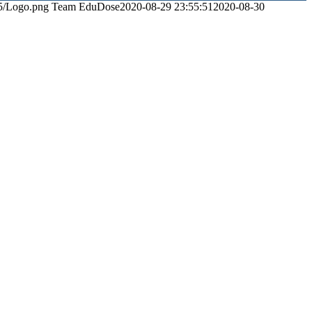
5/Logo.png
Team EduDose
2020-08-29 23:55:51
2020-08-30