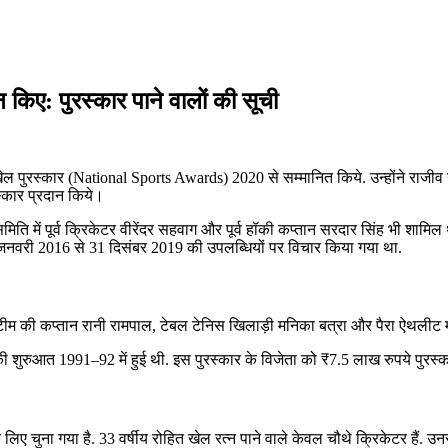
ान किए: पुरस्कार पाने वालों की सूची
खेल पुरस्‍कार (National Sports Awards) 2020 से सम्‍मानित किये. उन्होंने राजीव गां
रस्कार प्रदान किये।
ि में पूर्व क्रिकेटर वीरेंदर सहवाग और पूर्व हॉकी कप्तान सरदार सिंह भी शामिल 
 1 जनवरी 2016 से 31 दिसंबर 2019 की उपलब्धियों पर विचार किया गया था.
ी टीम की कप्तान रानी रामपाल, टेबल टेनिस खिलाड़ी मनिका बत्रा और पैरा ऐथलीट मर
 शुरुआत 1991–92 में हुई थी. इस पुरस्कार के विजेता को ₹7.5 लाख रुपये पुरस्कार 
ए चुना गया है. 33 वर्षीय रोहित खेल रत्न पाने वाले केवल चौथे क्रिकेटर हैं. उ