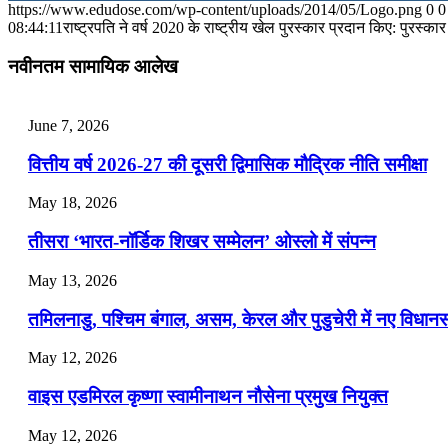
https://www.edudose.com/wp-content/uploads/2014/05/Logo.png
0
0
July 28, 2026
08:44:11
राष्ट्रपति ने वर्ष 2020 के राष्ट्रीय खेल पुरस्कार प्रदान किए: पुरस्कार
📝 डेली करेंट अफेयर्स: 25-27 जुलाई 2026
नवीनतम सामायिक आलेख
July 25, 2026
June 7, 2026
📝 डेली करेंट अफेयर्स: 22-24 जुलाई 2026
वित्तीय वर्ष 2026-27 की दूसरी द्विमासिक मौद्रिक नीति समीक्षा
July 22, 2026
May 18, 2026
📝 डेली करेंट अफेयर्स: 19-21 जुलाई 2026
तीसरा ‘भारत-नॉर्डिक शिखर सम्मेलन’ ओस्लो में संपन्न
July 19, 2026
May 13, 2026
📝 डेली करेंट अफेयर्स: 16-18 जुलाई 2026
तमिलनाडु, पश्चिम बंगाल, असम, केरल और पुडुचेरी में नए विधा
July 16, 2026
May 12, 2026
📝 डेली करेंट अफेयर्स: 13-15 जुलाई 2026
वाइस एडमिरल कृष्णा स्वामीनाथन नौसेना प्रमुख नियुक्त
May 12, 2026