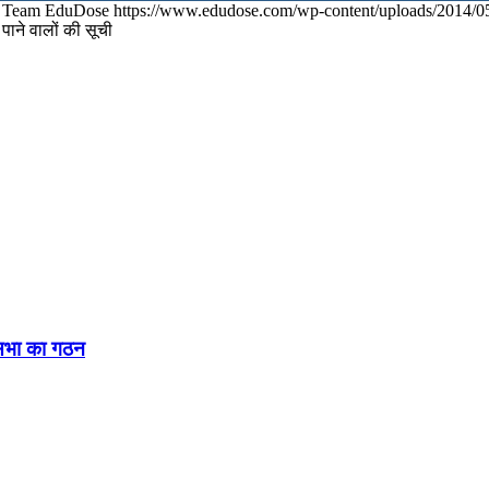
Team EduDose
https://www.edudose.com/wp-content/uploads/2014/0
 पाने वालों की सूची
नसभा का गठन