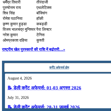
धर्मेंद्र तिवारी
तीरंदाजी
पुरुषोत्तम राय
एथलेटिक्स
शिव सिंह
बॉक्सिंग
रोमेश पठानिया
हॉकी
कृष्ण कुमार हुड्डा
कबड्डी
विजय भालचंद्र मुनिश्वर
पैरा लिफ्टर
नरेश कुमार
टेनिस
ओमप्रकाश दहिया
कुश्ती
राष्ट्रीय खेल पुरस्कारों की राशि में बढ़ोतरी…»
कर्रेंट अफेयर्स होम
August 4, 2026
📝 डेली करेंट अफेयर्स: 01-03 अगस्त 2026
July 31, 2026
📝 डेली करेंट अफेयर्स: 28-31 जुलाई 2026