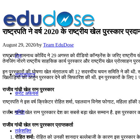
राष्ट्रपति ने वर्ष 2020 के राष्ट्रीय खेल पुरस्कार प्रद
August 29, 2020
/
by
Team EduDose
राष्‍ट्रपति रामनाथ कोविंद ने 29 अगस्त को वीडियो कॉन्‍फ्रेंस के जरिए राष्‍ट्रीय 
होम
तेनजिंग नोरगे राष्ट्रीय साहसिक कार्य पुरस्कार और राष्ट्रीय खेल प्रोत्साहन पु
इन पुरस्‍कारों की घोषणा खेल मंत्रालय की 12 सदस्यीय चयन समिति ने की थी. समित
सामान्यज्ञान
खिलाड़ियों की अर्जुन पुरस्कार देने की सिफारिश की थी. इन पुरस्कारों के लिए
राजीव गांधी खेल रत्न पुरस्कार
करेंट अफेयर्स
राष्‍ट्रपति ने इस वर्ष क्रिकेटर रोहित शर्मा, पहलवान विनेश फोगाट, महिला हॉक
गणित
राजीव गान्धी खेल रत्न पुरस्कार देश का सबसे बड़ा खेल सम्मान है. इस पुरस्कार की
राजीव गांधी खेल रत्न पुरस्कार प्राप्तकर्ता
तर्कशक्ति
रोहित शर्मा:
रोहित को उनकी शानदार बल्लेबाजी के कारण इस पुरस्कार के लि