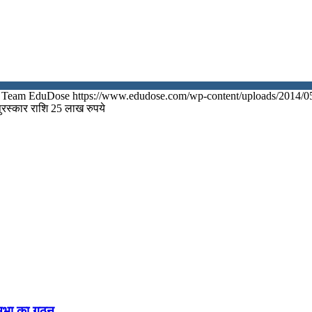
Team EduDose
https://www.edudose.com/wp-content/uploads/2014/0
ी पुरस्कार राशि 25 लाख रुपये
नसभा का गठन