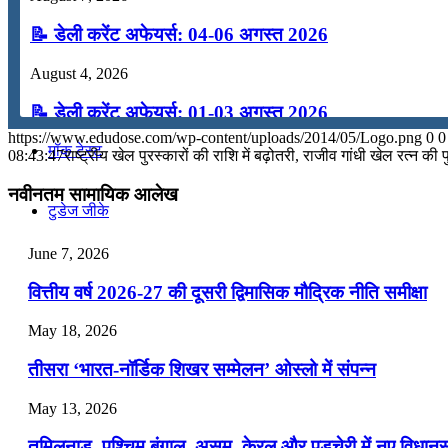
कंप्यूटर
📝 डेली करेंट अफेयर्स: 04-06 अगस्त 2026
August 4, 2026
अंग्रेजी
📝 डेली करेंट अफेयर्स: 01-03 अगस्त 2026
https://www.edudose.com/wp-content/uploads/2014/05/Logo.png
0
0
मॉक टेस्ट
July 31, 2026
08:43:47
राष्ट्रीय खेल पुरस्कारों की राशि में बढ़ोतरी, राजीव गांधी खेल रत्न क
📝 डेली करेंट अफेयर्स: 28-31 जुलाई 2026
नवीनतम सामायिक आलेख
टुडेज जीके
July 28, 2026
June 7, 2026
📝 डेली करेंट अफेयर्स: 25-27 जुलाई 2026
Menu
Menu
वित्तीय वर्ष 2026-27 की दूसरी द्विमासिक मौद्रिक नीति समीक्षा
July 25, 2026
May 18, 2026
📝 डेली करेंट अफेयर्स: 22-24 जुलाई 2026
तीसरा ‘भारत-नॉर्डिक शिखर सम्मेलन’ ओस्लो में संपन्न
July 22, 2026
May 13, 2026
📝 डेली करेंट अफेयर्स: 19-21 जुलाई 2026
तमिलनाडु, पश्चिम बंगाल, असम, केरल और पुडुचेरी में नए विधा