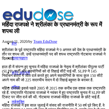
महिंदा राजपक्षे ने श्रीलंका के प्रधानमंत्री के रूप में
शपथ ली
August 11, 2020
/
by
Team EduDose
होम
श्रीलंका के पूर्व राष्ट्रपति महिंदा राजपक्षे ने 9 अगस्त को देश के प्रधानमंत्री के
तौर पर शपथ ली. उन्हें प्रधानमंत्री पद की शपथ राष्ट्रपति गोटबाया राजपक्षे ने
सामान्यज्ञान
दिलावाई.
हाल ही में संपन्न हुए चुनाव में महिंदा राजपक्षे के नेतृत्व में श्रीलंका पीपुल्स पार्टी
(SLPP) पार्टी और सहयोगियों को दो तिहाई सीटें पाई थीं. SLPP ने 145
करेंट अफेयर्स
निर्वाचन क्षेत्रों में जीत दर्ज करते हुए अपने सहयोगियों के साथ कुल 150 सीटें
अपने नाम कीं जो 225 सदस्यीय सदन में दो तिहाई बहुमत के बराबर है.
गणित
महिंदा राजपक्षे इससे पहले 2005 से 2015 तक करीब एक दशक तक राष्ट्रपति
रहे हैं. राष्ट्रपति गोटबाया राजपक्षे ने नवंबर में हुए राष्ट्रपति चुनाव में SLPP की
टिकट पर जीत दर्ज की थी. गोटबाया राजपक्षे महिंदा राजपक्षे के छोटे भाई हैं.
तर्कशक्ति
महिंदा राजपक्षे ने इस साल जुलाई में संसद की राजनीति में 50 वर्ष पूरे किए हैं. वे