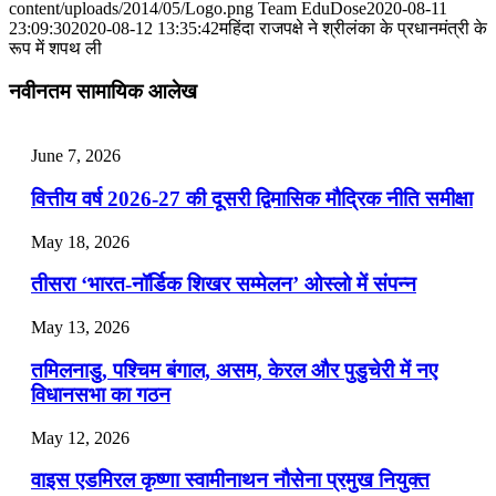
content/uploads/2014/05/Logo.png
Team EduDose
2020-08-11
📝 डेली करेंट अफेयर्स: 25-27 जुलाई 2026
23:09:30
2020-08-12 13:35:42
महिंदा राजपक्षे ने श्रीलंका के प्रधानमंत्री के
रूप में शपथ ली
July 25, 2026
नवीनतम सामायिक आलेख
📝 डेली करेंट अफेयर्स: 22-24 जुलाई 2026
July 22, 2026
June 7, 2026
📝 डेली करेंट अफेयर्स: 19-21 जुलाई 2026
वित्तीय वर्ष 2026-27 की दूसरी द्विमासिक मौद्रिक नीति समीक्षा
July 19, 2026
May 18, 2026
📝 डेली करेंट अफेयर्स: 16-18 जुलाई 2026
तीसरा ‘भारत-नॉर्डिक शिखर सम्मेलन’ ओस्लो में संपन्न
July 16, 2026
May 13, 2026
📝 डेली करेंट अफेयर्स: 13-15 जुलाई 2026
तमिलनाडु, पश्चिम बंगाल, असम, केरल और पुडुचेरी में नए
विधानसभा का गठन
May 12, 2026
वाइस एडमिरल कृष्णा स्वामीनाथन नौसेना प्रमुख नियुक्त