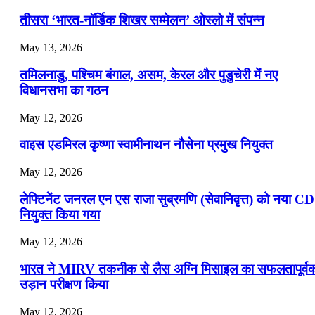
📝 डेली करेंट अफेयर्स: 19-21 जुलाई 2026
तीसरा ‘भारत-नॉर्डिक शिखर सम्मेलन’ ओस्लो में संपन्न
July 19, 2026
May 13, 2026
📝 डेली करेंट अफेयर्स: 16-18 जुलाई 2026
तमिलनाडु, पश्चिम बंगाल, असम, केरल और पुडुचेरी में नए
विधानसभा का गठन
May 12, 2026
वाइस एडमिरल कृष्णा स्वामीनाथन नौसेना प्रमुख नियुक्त
May 12, 2026
लेफ्टिनेंट जनरल एन एस राजा सुब्रमणि (सेवानिवृत्त) को नया C
नियुक्त किया गया
May 12, 2026
भारत ने MIRV तकनीक से लैस अग्नि मिसाइल का सफलतापूर्व
उड़ान परीक्षण किया
May 12, 2026