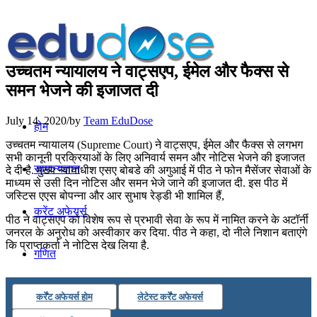
उच्चतम न्यायालय ने वाट्सएप, ईमेल और फैक्स से
समन भेजने की इजाजत दी
July 14, 2020
/
by
Team EduDose
होम
उच्चतम न्यायालय (Supreme Court) ने वाट्सएप, ईमेल और फैक्स से लगभग
सभी कानूनी प्रक्रियाओं के लिए अनिवार्य समन और नोटिस भेजने की इजाजत
सामान्यज्ञान
दे दी है. मुख्य न्यायाधीश एसए बोबडे की अगुआई में पीठ ने फोन मैसेंजर सेवाओं के
माध्यम से उसी दिन नोटिस और समन भेजे जाने की इजाजत दी. इस पीठ में
जस्टिस एएस बोपन्ना और आर सुभाष रेड्डी भी शामिल हैं,
करेंट अफेयर्स
पीठ ने वाट्सएप को विशेष रूप से प्रभावी सेवा के रूप में नामित करने के अटॉर्नी
जनरल के अनुरोध को अस्वीकार कर दिया. पीठ ने कहा, दो नीले निशान बताएंगे
कि प्राप्तकर्ता ने नोटिस देख लिया है.
गणित
तर्कशक्ति
कर्रेंट अफेयर्स होम
लेटेस्ट कर्रेंट अफेयर्स