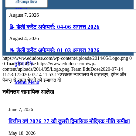
ऑनलाइन क्विज
कंप्यूटर
August 7, 2026
📝 डेली करेंट अफेयर्स: 04-06 अगस्त 2026
अंग्रेजी
August 4, 2026
मॉक टेस्ट
📝 डेली करेंट अफेयर्स: 01-03 अगस्त 2026
https://www.edudose.com/wp-content/uploads/2014/05/Logo.png
0
July 31, 2026
0
Team EduDose
https://www.edudose.com/wp-
टुडेज जीके
content/uploads/2014/05/Logo.png
Team EduDose
2020-07-14
📝 डेली करेंट अफेयर्स: 28-31 जुलाई 2026
11:53:17
2020-07-14 11:53:17
उच्चतम न्यायालय ने वाट्सएप, ईमेल और
फैक्स से समन भेजने की इजाजत दी
Menu
Menu
July 28, 2026
नवीनतम सामायिक आलेख
📝 डेली करेंट अफेयर्स: 25-27 जुलाई 2026
July 25, 2026
June 7, 2026
📝 डेली करेंट अफेयर्स: 22-24 जुलाई 2026
वित्तीय वर्ष 2026-27 की दूसरी द्विमासिक मौद्रिक नीति समीक्षा
July 22, 2026
May 18, 2026