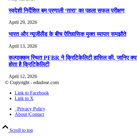
स्वदेशी निर्देशित बम प्रणाली ‘तारा’ का पहला सफल परीक्षण
April 29, 2026
भारत और न्यूजीलैंड के बीच ऐतिहासिक मुक्त व्यापार समझौते
April 13, 2026
कल्पाक्कम स्थित PFBR ने क्रिटिकेलिटी हासिल की, जानिए क्य
होता है क्रिटिकेलिटी
April 12, 2026
© Copyright - edudose.com
भारत का त्रि-चरणीय परमाणु कार्यक्रम
Link to Facebook
Link to X
April 9, 2026
Privacy Policy
नासा का आर्टेमिस-2 मिशन: मनुष्य एक बार फिर से चंद्रमा के कर
About |Contact
पहुंचा
Scroll to top
April 7, 2026