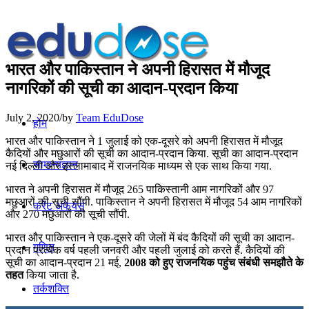
भारत और पाकिस्‍तान ने अपनी हिरासत में मौजूद
नागरिकों की सूची का आदान-प्रदान किया
July 2, 2020
/
by
Team EduDose
होम
भारत और पाकिस्तान ने 1 जुलाई को एक-दूसरे को अपनी हिरासत में मौजूद
कैदियों और मछुआरों की सूची का आदान-प्रदान किया. सूची का आदान-प्रदान
सामान्यज्ञान
नई दिल्ली और इस्लामाबाद में राजनयिक माध्यम से एक साथ किया गया.
भारत ने अपनी हिरासत में मौजूद 265 पाकिस्‍तानी आम नागरिकों और 97
मछुआरों की सूची सौंपी. पाकिस्‍तान ने अपनी हिरासत में मौजूद 54 आम नागरिकों
करेंट अफेयर्स
और 270 मछुआरों की सूची सौंपी.
भारत और पाकिस्‍तान ने एक-दूसरे की जेलों में बंद कैदियों की सूची का आदान-
गणित
प्रदान प्रत्‍येक वर्ष पहली जनवरी और पहली जुलाई को करते हैं. कैदियों की
सूची का आदान-प्रदान 21 मई,
2008 को हुए राजनयिक पहुंच संबंधी समझौते के
तहत
किया जाता है.
तर्कशक्ति