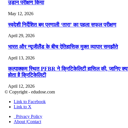
उड़ान परीक्षण किया
May 12, 2026
स्वदेशी निर्देशित बम प्रणाली ‘तारा’ का पहला सफल परीक्षण
April 29, 2026
भारत और न्यूजीलैंड के बीच ऐतिहासिक मुक्त व्यापार समझौते
April 13, 2026
कल्पाक्कम स्थित PFBR ने क्रिटिकेलिटी हासिल की, जानिए क्य
होता है क्रिटिकेलिटी
April 12, 2026
© Copyright - edudose.com
भारत का त्रि-चरणीय परमाणु कार्यक्रम
Link to Facebook
Link to X
April 9, 2026
Privacy Policy
नासा का आर्टेमिस-2 मिशन: मनुष्य एक बार फिर से चंद्रमा के कर
About |Contact
पहुंचा