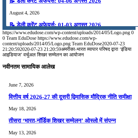
📝 डेली करेंट अफेयर्स: 04-06 अगस्त 2026
August 4, 2026
📝 डेली करेंट अफेयर्स: 01-03 अगस्त 2026
https://www.edudose.com/wp-content/uploads/2014/05/Logo.png
0
July 31, 2026
0
Team EduDose
https://www.edudose.com/wp-
content/uploads/2014/05/Logo.png
Team EduDose
2020-07-23
📝 डेली करेंट अफेयर्स: 28-31 जुलाई 2026
21:20:59
2020-07-23 21:20:59
अमरीका-भारत व्यापार परिषद द्वारा ‘इंडिया
आइडियाज’ वर्चुअल शिखर सम्मेलन का आयोजन
July 28, 2026
नवीनतम सामायिक आलेख
📝 डेली करेंट अफेयर्स: 25-27 जुलाई 2026
July 25, 2026
June 7, 2026
📝 डेली करेंट अफेयर्स: 22-24 जुलाई 2026
वित्तीय वर्ष 2026-27 की दूसरी द्विमासिक मौद्रिक नीति समीक्षा
July 22, 2026
May 18, 2026
📝 डेली करेंट अफेयर्स: 19-21 जुलाई 2026
तीसरा ‘भारत-नॉर्डिक शिखर सम्मेलन’ ओस्लो में संपन्न
July 19, 2026
May 13, 2026