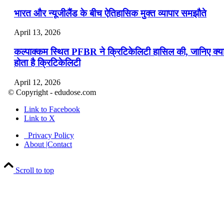
भारत और न्यूजीलैंड के बीच ऐतिहासिक मुक्त व्यापार समझौते
April 13, 2026
कल्पाक्कम स्थित PFBR ने क्रिटिकेलिटी हासिल की, जानिए क्य
होता है क्रिटिकेलिटी
April 12, 2026
© Copyright - edudose.com
भारत का त्रि-चरणीय परमाणु कार्यक्रम
Link to Facebook
Link to X
April 9, 2026
Privacy Policy
नासा का आर्टेमिस-2 मिशन: मनुष्य एक बार फिर से चंद्रमा के कर
About |Contact
पहुंचा
Scroll to top
April 7, 2026
वित्तीय वर्ष 2026-27 की पहली द्विमासिक मौद्रिक नीति समीक्षा
April 4, 2026