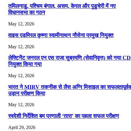
📝 डेली करेंट अफेयर्स: 16-18 जुलाई 2026
तमिलनाडु, पश्चिम बंगाल, असम, केरल और पुडुचेरी में नए
विधानसभा का गठन
May 12, 2026
वाइस एडमिरल कृष्णा स्वामीनाथन नौसेना प्रमुख नियुक्त
May 12, 2026
लेफ्टिनेंट जनरल एन एस राजा सुब्रमणि (सेवानिवृत्त) को नया C
नियुक्त किया गया
May 12, 2026
भारत ने MIRV तकनीक से लैस अग्नि मिसाइल का सफलतापूर्व
उड़ान परीक्षण किया
May 12, 2026
स्वदेशी निर्देशित बम प्रणाली ‘तारा’ का पहला सफल परीक्षण
April 29, 2026