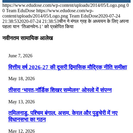
https://www.edudose.com/wp-content/uploads/2014/05/Logo.png
0
July 28, 2026
0
Team EduDose
https://www.edudose.com/wp-
content/uploads/2014/05/Logo.png
Team EduDose
2020-07-24
📝 डेली करेंट अफेयर्स: 25-27 जुलाई 2026
21:38:53
2020-07-24 21:38:53
चीन ने मंगल ग्रह के अध्ययन के लिए अपना
पहला यान ‘तिआनवेन-1’ को प्रक्षेपित किया
July 25, 2026
नवीनतम सामायिक आलेख
📝 डेली करेंट अफेयर्स: 22-24 जुलाई 2026
July 22, 2026
June 7, 2026
📝 डेली करेंट अफेयर्स: 19-21 जुलाई 2026
वित्तीय वर्ष 2026-27 की दूसरी द्विमासिक मौद्रिक नीति समीक्षा
July 19, 2026
May 18, 2026
📝 डेली करेंट अफेयर्स: 16-18 जुलाई 2026
तीसरा ‘भारत-नॉर्डिक शिखर सम्मेलन’ ओस्लो में संपन्न
July 16, 2026
May 13, 2026
📝 डेली करेंट अफेयर्स: 13-15 जुलाई 2026
तमिलनाडु, पश्चिम बंगाल, असम, केरल और पुडुचेरी में नए
विधानसभा का गठन
May 12, 2026