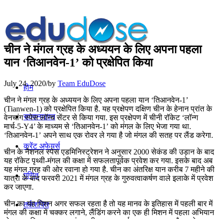
चीन ने मंगल ग्रह के अध्ययन के लिए अपना पहला
यान ‘तिआनवेन-1’ को प्रक्षेपित किया
July 24, 2020
/
by
Team EduDose
होम
चीन ने मंगल ग्रह के अध्ययन के लिए अपना पहला यान ‘तिआनवेन-1’
(Tianwen-1) को प्रक्षेपित किया है. यह प्रक्षेपण दक्षिण चीन के हेनान प्रांत के
सामान्यज्ञान
वेनचांग स्‍पेस लॉन्‍च सेंटर से किया गया. इस प्रक्षेपण में चीनी रॉकेट ‘लॉन्‍ग
मार्च-5-Y4’ के माध्यम से ‘तिआनवेन-1’ को मंगल के लिए भेजा गया था.
‘तिआनवेन-1’ अपने साथ एक रोवर ले गया है जो मंगल की सतह पर लैंड करेगा.
करेंट अफेयर्स
चीन के नैशनल स्‍पेस एडमिनिस्‍ट्रेशन ने अनुसार 2000 सेकंड की उड़ान के बाद
यह रॉकेट पृथ्‍वी-मंगल की कक्षा में सफलतापूर्वक प्रवेश कर गया. इसके बाद अब
यह मंगल ग्रह की ओर रवाना हो गया है. चीन का अंतरिक्ष यान करीब 7 महीने की
गणित
यात्रा के बाद फरवरी 2021 में मंगल ग्रह के गुरुवत्‍वाकर्षण वाले इलाके में प्रवेश
कर जाएगा.
चीन का यह मिशन अगर सफल रहता है तो यह मानव के इतिहास में पहली बार में
तर्कशक्ति
मंगल की कक्षा में चक्‍कर लगाने, लैंडिंग करने का एक ही मिशन में पहला अभियान