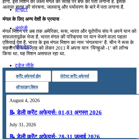
होगा. इस मिशन का लक्ष्‍य मंगल की सतह पर बर्फ का पता लगाना है. इसके
अलावा सतह की संरचना, जलवायु और पर्यावरण के बारे में पता लगाना है.
कंप्यूटर
मंगल के लिए अन्य देशों के प्रयास
अंग्रेजी
मंगल मिशन पर अब तक अमेरिका, रूस, भारत और यूरोपीय संघ ने अपने यान को
सफलतापूर्वक भेजा है. भारत मंगल की परिक्रमा पर यान भेजने वाला पहला
एशियाई देश है. भारत के इस मंगल मिशन का नाम ‘मंगलयान’ है. चीन ने रूस के
मॉक टेस्ट
सहयोग से मंगल ग्रह को लेकर 2011 में अपना यान ‘यिंगहुओ -1’ को लॉन्च
किया था. यह मिशन असफल रहा था.
टुडेज जीके
कर्रेंट अफेयर्स होम
लेटेस्ट कर्रेंट अफेयर्स
Menu
Menu
ऑनलाइन क्विज
August 4, 2026
📝 डेली करेंट अफेयर्स: 01-03 अगस्त 2026
July 31, 2026
📝 डेली करेंट अफेयर्स: 28-31 जुलाई 2026