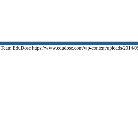
Team EduDose
https://www.edudose.com/wp-content/uploads/2014/0