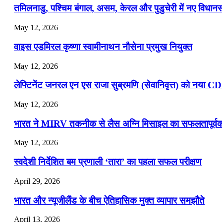
तमिलनाडु, पश्चिम बंगाल, असम, केरल और पुडुचेरी में नए विधा
July 19, 2026
May 12, 2026
📝 डेली करेंट अफेयर्स: 16-18 जुलाई 2026
वाइस एडमिरल कृष्णा स्वामीनाथन नौसेना प्रमुख नियुक्त
May 12, 2026
लेफ्टिनेंट जनरल एन एस राजा सुब्रमणि (सेवानिवृत्त) को नया C
May 12, 2026
भारत ने MIRV तकनीक से लैस अग्नि मिसाइल का सफलतापूर्वक 
May 12, 2026
स्वदेशी निर्देशित बम प्रणाली ‘तारा’ का पहला सफल परीक्षण
April 29, 2026
भारत और न्यूजीलैंड के बीच ऐतिहासिक मुक्त व्यापार समझौते
April 13, 2026