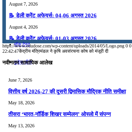
August 7, 2026
कंप्यूटर
📝 डेली करेंट अफेयर्स: 04-06 अगस्त 2026
अंग्रेजी
August 4, 2026
📝 डेली करेंट अफेयर्स: 01-03 अगस्त 2026
मॉक टेस्ट
https://www.edudose.com/wp-content/uploads/2014/05/Logo.png
0
0
July 31, 2026
22:42:47
केंद्रीय मंत्रिमंडल ने कृषि अवसंरचना कोष को मंजूरी दी
📝 डेली करेंट अफेयर्स: 28-31 जुलाई 2026
टुडेज जीके
नवीनतम सामायिक आलेख
July 28, 2026
Menu
Menu
June 7, 2026
📝 डेली करेंट अफेयर्स: 25-27 जुलाई 2026
वित्तीय वर्ष 2026-27 की दूसरी द्विमासिक मौद्रिक नीति समीक्षा
July 25, 2026
May 18, 2026
📝 डेली करेंट अफेयर्स: 22-24 जुलाई 2026
तीसरा ‘भारत-नॉर्डिक शिखर सम्मेलन’ ओस्लो में संपन्न
July 22, 2026
May 13, 2026
📝 डेली करेंट अफेयर्स: 19-21 जुलाई 2026