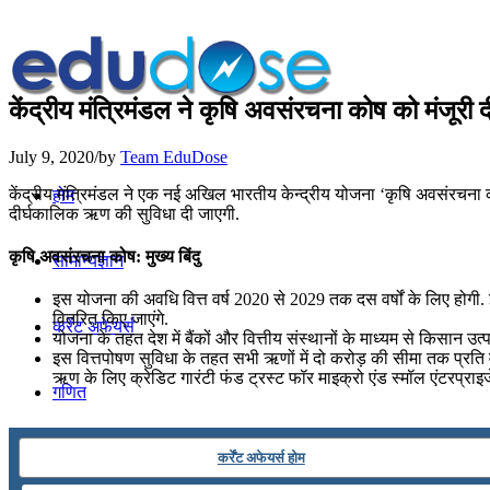
केंद्रीय मंत्रिमंडल ने कृषि अवसंरचना कोष को मंजूरी द
July 9, 2020
/
by
Team EduDose
केंद्रीय मंत्रिमंडल ने एक नई अखिल भारतीय केन्‍द्रीय योजना ‘कृषि अवसंरचना
होम
दीर्घकालिक ऋण की सुविधा दी जाएगी.
कृषि अवसंरचना कोष: मुख्य बिंदु
सामान्यज्ञान
इस योजना की अवधि वित्त वर्ष 2020 से 2029 तक दस वर्षों के लिए होगी. इस
वितरित किए जाएंगे.
करेंट अफेयर्स
योजना के तहत देश में बैंकों और वित्तीय संस्थानों के माध्यम से किसान उ
इस वित्तपोषण सुविधा के तहत सभी ऋणों में दो करोड़ की सीमा तक प्रति
ऋण के लिए क्रेडिट गारंटी फंड ट्रस्ट फॉर माइक्रो एंड स्मॉल एंटरप्रा
गणित
तर्कशक्ति
कर्रेंट अफेयर्स होम