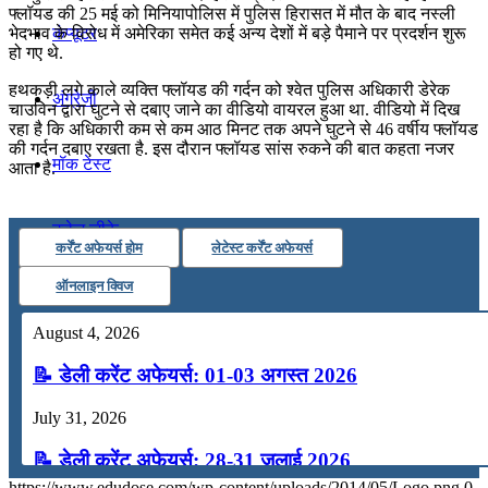
फ्लॉयड की 25 मई को मिनियापोलिस में पुलिस हिरासत में मौत के बाद नस्ली
कंप्यूटर
भेदभाव के विरोध में अमेरिका समेत कई अन्य देशों में बड़े पैमाने पर प्रदर्शन शुरू
हो गए थे.
हथकड़ी लगे काले व्यक्ति फ्लॉयड की गर्दन को श्वेत पुलिस अधिकारी डेरेक
अंग्रेजी
चाउविन द्वारा घुटने से दबाए जाने का वीडियो वायरल हुआ था. वीडियो में दिख
रहा है कि अधिकारी कम से कम आठ मिनट तक अपने घुटने से 46 वर्षीय फ्लॉयड
की गर्दन दबाए रखता है. इस दौरान फ्लॉयड सांस रुकने की बात कहता नजर
मॉक टेस्ट
आता है.
टुडेज जीके
कर्रेंट अफेयर्स होम
लेटेस्ट कर्रेंट अफेयर्स
ऑनलाइन क्विज
Menu
Menu
August 4, 2026
📝 डेली करेंट अफेयर्स: 01-03 अगस्त 2026
July 31, 2026
📝 डेली करेंट अफेयर्स: 28-31 जुलाई 2026
https://www.edudose.com/wp-content/uploads/2014/05/Logo.png
0