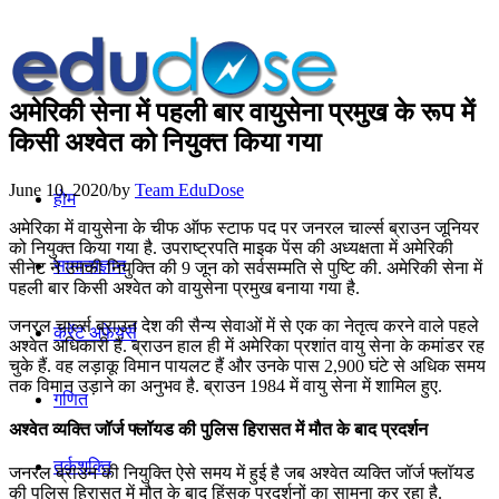
अमेरिकी सेना में पहली बार वायुसेना प्रमुख के रूप में
किसी अश्वेत को नियुक्त किया गया
June 10, 2020
/
by
Team EduDose
होम
अमेरिका में वायुसेना के चीफ ऑफ स्टाफ पद पर जनरल चार्ल्स ब्राउन जूनियर
को नियुक्त किया गया है. उपराष्ट्रपति माइक पेंस की अध्यक्षता में अमेरिकी
सामान्यज्ञान
सीनेट ने उनकी नियुक्ति की 9 जून को सर्वसम्मति से पुष्टि की. अमेरिकी सेना में
पहली बार किसी अश्वेत को वायुसेना प्रमुख बनाया गया है.
जनरल चार्ल्स ब्राउन देश की सैन्य सेवाओं में से एक का नेतृत्व करने वाले पहले
करेंट अफेयर्स
अश्वेत अधिकारी हैं. ब्राउन हाल ही में अमेरिका प्रशांत वायु सेना के कमांडर रह
चुके हैं. वह लड़ाकू विमान पायलट हैं और उनके पास 2,900 घंटे से अधिक समय
तक विमान उड़ाने का अनुभव है. ब्राउन 1984 में वायु सेना में शामिल हुए.
गणित
अश्वेत व्यक्ति जॉर्ज फ्लॉयड की पुलिस हिरासत में मौत के बाद प्रदर्शन
तर्कशक्ति
जनरल ब्राउन की नियुक्ति ऐसे समय में हुई है जब अश्वेत व्यक्ति जॉर्ज फ्लॉयड
की पुलिस हिरासत में मौत के बाद हिंसक प्रदर्शनों का सामना कर रहा है.