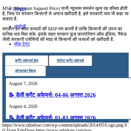
MSP (Minimum Support Price) यानी न्यूनतम समर्थन मूल्य वह कीमत होती
कंप्यूटर
है, जिस पर सरकार किसानों से अनाज खरीदती है. इसे सरकारी भाव भी कहा जा
सकता है.
अंग्रेजी
सरकार हर साल फसलों की MSP तय करती है ताकि किसानों की उपज का
वाजिब भाव मिल सके. इसके तहत सरकार फूड कारपोरेशन ऑफ इंडिया, नैफेड
जैसी सरकारी एजेसिंयों की मदद से किसानों की फसलों को खरीदती है.
मॉक टेस्ट
कर्रेंट अफेयर्स होम
लेटेस्ट कर्रेंट अफेयर्स
टुडेज जीके
ऑनलाइन क्विज
Menu
Menu
August 7, 2026
📝 डेली करेंट अफेयर्स: 04-06 अगस्त 2026
August 4, 2026
📝 डेली करेंट अफेयर्स: 01-03 अगस्त 2026
https://www.edudose.com/wp-content/uploads/2014/05/Logo.png
0
July 31, 2026
0
Team EduDose
https://www.edudose.com/wp-