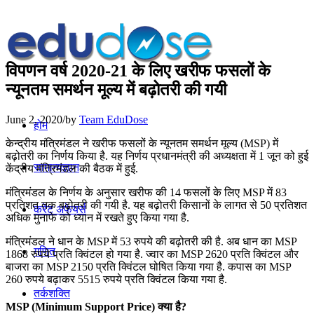
विपणन वर्ष 2020-21 के लिए खरीफ फसलों के
न्‍यूनतम समर्थन मूल्‍य में बढ़ोतरी की गयी
June 2, 2020
/
by
Team EduDose
होम
केन्द्रीय मंत्रिमंडल ने खरीफ फसलों के न्यूनतम समर्थन मूल्य (MSP) में
बढ़ोतरी का निर्णय किया है. यह निर्णय प्रधानमंत्री की अध्यक्षता में 1 जून को हुई
सामान्यज्ञान
केंद्रीय मंत्रिमंडल की बैठक में हुई.
मंत्रिमंडल के निर्णय के अनुसार खरीफ की 14 फसलों के लिए MSP में 83
प्रतिशत तक बढ़ोतरी की गयी है. यह बढ़ोतरी किसानों के लागत से 50 प्रतिशत
करेंट अफेयर्स
अधिक मुनाफे को ध्‍यान में रखते हुए किया गया है.
मंत्रिमंडल ने धान के MSP में 53 रुपये की बढ़ोतरी की है. अब धान का MSP
गणित
1868 रुपये प्रति क्विंटल हो गया है. ज्‍वार का MSP 2620 प्रति क्विंटल और
बाजरा का MSP 2150 प्रति क्विंटल घोषित किया गया है. कपास का MSP
260 रुपये बढ़ाकर 5515 रुपये प्रति क्विंटल किया गया है.
तर्कशक्ति
MSP (Minimum Support Price) क्या है?