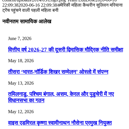
📝 डेली करेंट अफेयर्स: 25-27 जुलाई 2026
22:09:38
2020-06-16 22:09:38
अमेरिकी महिला कैथरीन सुलिवन मरियाना
ट्रेंच पहुंचने वाली पहली महिला बनी
July 25, 2026
नवीनतम सामायिक आलेख
📝 डेली करेंट अफेयर्स: 22-24 जुलाई 2026
July 22, 2026
June 7, 2026
📝 डेली करेंट अफेयर्स: 19-21 जुलाई 2026
वित्तीय वर्ष 2026-27 की दूसरी द्विमासिक मौद्रिक नीति समीक्षा
July 19, 2026
May 18, 2026
📝 डेली करेंट अफेयर्स: 16-18 जुलाई 2026
तीसरा ‘भारत-नॉर्डिक शिखर सम्मेलन’ ओस्लो में संपन्न
July 16, 2026
May 13, 2026
📝 डेली करेंट अफेयर्स: 13-15 जुलाई 2026
तमिलनाडु, पश्चिम बंगाल, असम, केरल और पुडुचेरी में नए
विधानसभा का गठन
May 12, 2026
वाइस एडमिरल कृष्णा स्वामीनाथन नौसेना प्रमुख नियुक्त