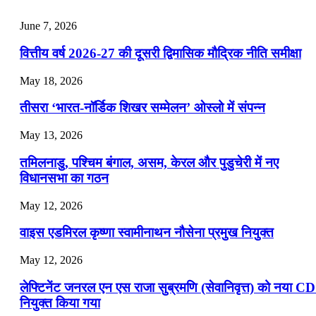
July 25, 2026
June 7, 2026
📝 डेली करेंट अफेयर्स: 22-24 जुलाई 2026
वित्तीय वर्ष 2026-27 की दूसरी द्विमासिक मौद्रिक नीति समीक्षा
July 22, 2026
May 18, 2026
📝 डेली करेंट अफेयर्स: 19-21 जुलाई 2026
तीसरा ‘भारत-नॉर्डिक शिखर सम्मेलन’ ओस्लो में संपन्न
July 19, 2026
May 13, 2026
📝 डेली करेंट अफेयर्स: 16-18 जुलाई 2026
तमिलनाडु, पश्चिम बंगाल, असम, केरल और पुडुचेरी में नए
विधानसभा का गठन
May 12, 2026
वाइस एडमिरल कृष्णा स्वामीनाथन नौसेना प्रमुख नियुक्त
May 12, 2026
लेफ्टिनेंट जनरल एन एस राजा सुब्रमणि (सेवानिवृत्त) को नया C
नियुक्त किया गया