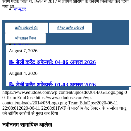
स्वर्ण पदक जीते थे. IWF ने 2017 में डोपिंग आरोपों के कारण निलंबित कर दिया
गया था.
कंप्यूटर
अंग्रेजी
कर्रेंट अफेयर्स होम
लेटेस्ट कर्रेंट अफेयर्स
ऑनलाइन क्विज
मॉक टेस्ट
August 7, 2026
📝 डेली करेंट अफेयर्स: 04-06 अगस्त 2026
टुडेज जीके
August 4, 2026
Menu
Menu
📝 डेली करेंट अफेयर्स: 01-03 अगस्त 2026
https://www.edudose.com/wp-content/uploads/2014/05/Logo.png
0
July 31, 2026
0
Team EduDose
https://www.edudose.com/wp-
content/uploads/2014/05/Logo.png
Team EduDose
2020-06-11
📝 डेली करेंट अफेयर्स: 28-31 जुलाई 2026
22:08:01
2020-06-11 22:08:01
IWF ने भारतीय वेटलिफ्टर के संजीता चानू
को डोपिंग आरोपों से मुक्त कर दिया
July 28, 2026
नवीनतम सामायिक आलेख
📝 डेली करेंट अफेयर्स: 25-27 जुलाई 2026