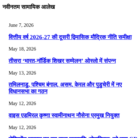
July 25, 2026
नवीनतम सामायिक आलेख
📝 डेली करेंट अफेयर्स: 22-24 जुलाई 2026
July 22, 2026
June 7, 2026
📝 डेली करेंट अफेयर्स: 19-21 जुलाई 2026
वित्तीय वर्ष 2026-27 की दूसरी द्विमासिक मौद्रिक नीति समीक्षा
July 19, 2026
May 18, 2026
📝 डेली करेंट अफेयर्स: 16-18 जुलाई 2026
तीसरा ‘भारत-नॉर्डिक शिखर सम्मेलन’ ओस्लो में संपन्न
July 16, 2026
May 13, 2026
📝 डेली करेंट अफेयर्स: 13-15 जुलाई 2026
तमिलनाडु, पश्चिम बंगाल, असम, केरल और पुडुचेरी में नए
विधानसभा का गठन
May 12, 2026
वाइस एडमिरल कृष्णा स्वामीनाथन नौसेना प्रमुख नियुक्त
May 12, 2026