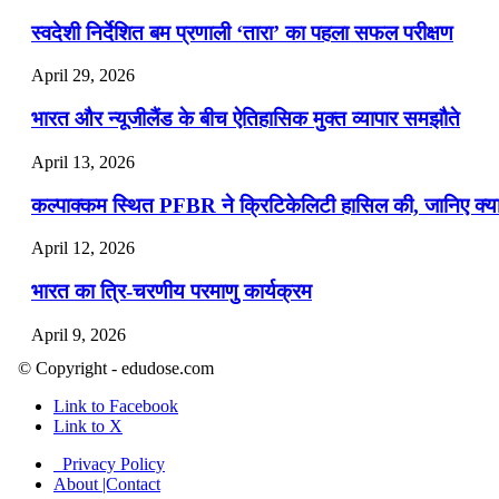
स्वदेशी निर्देशित बम प्रणाली ‘तारा’ का पहला सफल परीक्षण
April 29, 2026
भारत और न्यूजीलैंड के बीच ऐतिहासिक मुक्त व्यापार समझौते
April 13, 2026
कल्पाक्कम स्थित PFBR ने क्रिटिकेलिटी हासिल की, जानिए क्या 
April 12, 2026
भारत का त्रि-चरणीय परमाणु कार्यक्रम
April 9, 2026
© Copyright - edudose.com
नासा का आर्टेमिस-2 मिशन: मनुष्य एक बार फिर से चंद्रमा के करी
Link to Facebook
April 7, 2026
Link to X
वित्तीय वर्ष 2026-27 की पहली द्विमासिक मौद्रिक नीति समीक्षा
Privacy Policy
About |Contact