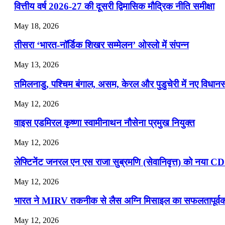
वित्तीय वर्ष 2026-27 की दूसरी द्विमासिक मौद्रिक नीति समीक्षा
July 22, 2026
May 18, 2026
📝 डेली करेंट अफेयर्स: 19-21 जुलाई 2026
तीसरा ‘भारत-नॉर्डिक शिखर सम्मेलन’ ओस्लो में संपन्न
July 19, 2026
May 13, 2026
📝 डेली करेंट अफेयर्स: 16-18 जुलाई 2026
तमिलनाडु, पश्चिम बंगाल, असम, केरल और पुडुचेरी में नए विधा
July 16, 2026
May 12, 2026
📝 डेली करेंट अफेयर्स: 13-15 जुलाई 2026
वाइस एडमिरल कृष्णा स्वामीनाथन नौसेना प्रमुख नियुक्त
May 12, 2026
लेफ्टिनेंट जनरल एन एस राजा सुब्रमणि (सेवानिवृत्त) को नया C
May 12, 2026
भारत ने MIRV तकनीक से लैस अग्नि मिसाइल का सफलतापूर्वक 
May 12, 2026