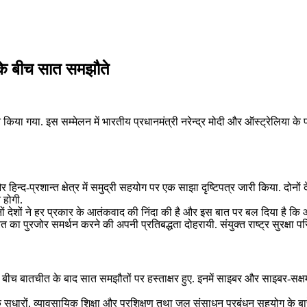
ं के बीच सात समझौते
 इस सम्‍मेलन में भारतीय प्रधानमंत्री नरेन्द्र मोदी और ऑस्‍ट्रेलिया के प्रधानमंत्र
्‍द-प्रशान्‍त क्षेत्र में समुद्री सहयोग पर एक साझा दृष्टिपत्र जारी किया. दोनों देश
 होगी.
ोनों देशों ने हर प्रकार के आतंकवाद की निंदा की है और इस बात पर बल दिया है क
त का पुरजोर समर्थन करने की अपनी प्रतिबद्धता दोहरायी. संयुक्त राष्ट्र सुरक्षा
न के बीच बातचीत के बाद सात समझौतों पर हस्ताक्षर हुए. इनमें साइबर और साइबर-सक्
क सुधारों, व्यावसायिक शिक्षा और प्रशिक्षण तथा जल संसाधन प्रबंधन सहयोग के बारे 