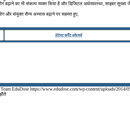
ोग बढ़ाने का भी संकल्‍प व्यक्‍त किया है और डिजिटल अर्थव्‍यवस्‍था, साइबर सुरक्षा जै
योग और संयुक्‍त सैन्‍य अभ्‍यास बढ़ाने पर सहमत हुए.
लेटेस्ट कर्रेंट अफेयर्स
Team EduDose
https://www.edudose.com/wp-content/uploads/2014/0
झौते