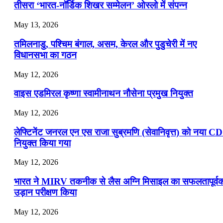
📝 डेली करेंट अफेयर्स: 19-21 जुलाई 2026
तीसरा ‘भारत-नॉर्डिक शिखर सम्मेलन’ ओस्लो में संपन्न
July 19, 2026
May 13, 2026
📝 डेली करेंट अफेयर्स: 16-18 जुलाई 2026
तमिलनाडु, पश्चिम बंगाल, असम, केरल और पुडुचेरी में नए
विधानसभा का गठन
May 12, 2026
वाइस एडमिरल कृष्णा स्वामीनाथन नौसेना प्रमुख नियुक्त
May 12, 2026
लेफ्टिनेंट जनरल एन एस राजा सुब्रमणि (सेवानिवृत्त) को नया C
नियुक्त किया गया
May 12, 2026
भारत ने MIRV तकनीक से लैस अग्नि मिसाइल का सफलतापूर्व
उड़ान परीक्षण किया
May 12, 2026