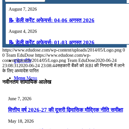
कंप्यूटर
August 7, 2026
📝 डेली करेंट अफेयर्स: 04-06 अगस्त 2026
अंग्रेजी
August 4, 2026
📝 डेली करेंट अफेयर्स: 01-03 अगस्त 2026
मॉक टेस्ट
https://www.edudose.com/wp-content/uploads/2014/05/Logo.png
0
July 31, 2026
0
Team EduDose
https://www.edudose.com/wp-
content/uploads/2014/05/Logo.png
Team EduDose
2020-06-24
टुडेज जीके
📝 डेली करेंट अफेयर्स: 28-31 जुलाई 2026
23:08:31
2020-06-24 23:08:44
सहकारी बैंकों को RBI की निगरानी में लाने
के लिए अध्यादेश पारित
July 28, 2026
Menu
Menu
नवीनतम सामायिक आलेख
📝 डेली करेंट अफेयर्स: 25-27 जुलाई 2026
July 25, 2026
June 7, 2026
📝 डेली करेंट अफेयर्स: 22-24 जुलाई 2026
वित्तीय वर्ष 2026-27 की दूसरी द्विमासिक मौद्रिक नीति समीक्षा
July 22, 2026
May 18, 2026