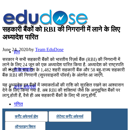
सहकारी बैंकों को RBI की निगरानी में लाने के लिए
अध्यादेश पारित
June 24, 2020
/
by
Team EduDose
होम
सरकार ने सभी सहकारी बैंकों को भारतीय रिज़र्व बैंक (RBI) की निगरानी में
लाने के लिए 24 जून को एक अध्यादेश पारित किया है. अध्यादेश को राष्ट्रपति
सामान्यज्ञान
की मंजूरी के बाद देश के 1,482 शहरी सहकारी बैंक और 58 बहु-राज्य सहकारी
बैंक RBI की निगरानी (सुपरवाइजरी पॉवर्स) के अंतर्गत आ जाएंगे.
यह अध्यादेश इन बैंकों में जमाकर्ताओं की राशि को सुरक्षित रखने का आश्वासन
करेंट अफेयर्स
देने के लिए किया गया है. अब RBI की शक्तियां जैसे कि अनुसूचित बैंकों पर
लागू होती हैं, वैसे ही अब सहकारी बैंकों के लिए भी लागू होंगी.
गणित
कर्रेंट अफेयर्स होम
लेटेस्ट कर्रेंट अफेयर्स
तर्कशक्ति
ऑनलाइन क्विज