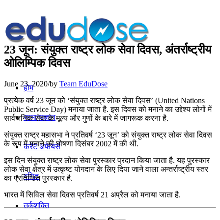
23 जून: संयुक्त राष्ट्र लोक सेवा दिवस, अंतर्राष्‍ट्रीय
ओलिम्पिक दिवस
June 23, 2020
/
by
Team EduDose
होम
प्रत्येक वर्ष 23 जून को ‘संयुक्त राष्ट्र लोक सेवा दिवस’ (United Nations
Public Service Day) मनाया जाता है. इस दिवस को मनाने का उद्देश्य लोगों में
सामान्यज्ञान
सार्वजनिक सेवा के मूल्य और गुणों के बारे में जागरूक करना है.
संयुक्त राष्ट्र महासभा ने प्रतिवर्ष ‘23 जून’ को संयुक्त राष्ट्र लोक सेवा दिवस
के रूप में मनाने की घोषणा दिसंबर 2002 में की थी.
करेंट अफेयर्स
इस दिन संयुक्त राष्ट्र लोक सेवा पुरस्कार प्रदान किया जाता है. यह पुरस्कार
लोक सेवा क्षेत्र में उत्कृष्ट योगदान के लिए दिया जाने वाला अन्तर्राष्ट्रीय स्तर
गणित
का प्रतिष्ठित पुरस्कार है.
भारत में सिविल सेवा दिवस प्रतिवर्ष 21 अप्रैल को मनाया जाता है.
तर्कशक्ति