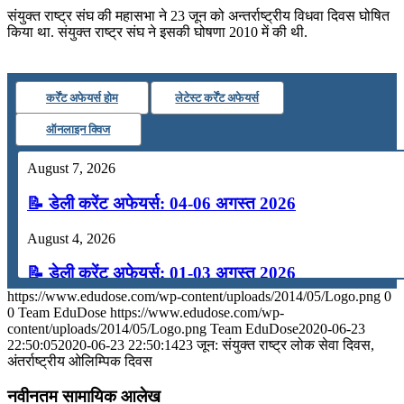
संयुक्त राष्ट्र संघ की महासभा ने 23 जून को अन्तर्राष्ट्रीय विधवा दिवस घोषित
किया था. संयुक्त राष्ट्र संघ ने इसकी घोषणा 2010 में की थी.
कर्रेंट अफेयर्स होम
लेटेस्ट कर्रेंट अफेयर्स
ऑनलाइन क्विज
August 7, 2026
📝 डेली करेंट अफेयर्स: 04-06 अगस्त 2026
August 4, 2026
📝 डेली करेंट अफेयर्स: 01-03 अगस्त 2026
https://www.edudose.com/wp-content/uploads/2014/05/Logo.png
0
July 31, 2026
0
Team EduDose
https://www.edudose.com/wp-
content/uploads/2014/05/Logo.png
Team EduDose
2020-06-23
📝 डेली करेंट अफेयर्स: 28-31 जुलाई 2026
22:50:05
2020-06-23 22:50:14
23 जून: संयुक्त राष्ट्र लोक सेवा दिवस,
अंतर्राष्‍ट्रीय ओलिम्पिक दिवस
July 28, 2026
नवीनतम सामायिक आलेख