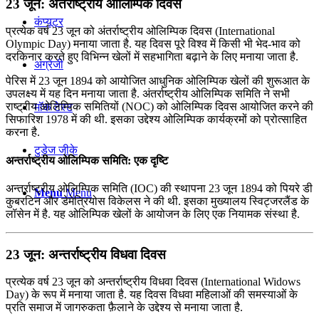
23 जून: अंतर्राष्‍ट्रीय ओलिम्पिक दिवस
कंप्यूटर
प्रत्येक वर्ष 23 जून को अंतर्राष्‍ट्रीय ओलिम्पिक दिवस (International
Olympic Day) मनाया जाता है. यह दिवस पूरे विश्‍व में किसी भी भेद-भाव को
दरकिनार करते हुए विभिन्‍न खेलों में सहभागिता बढ़ाने के लिए मनाया जाता है.
अंग्रेजी
पेरिस में 23 जून 1894 को आयोजित आधुनिक ओलिम्पिक खेलों की शुरूआत के
उपलक्ष्य में यह दिन मनाया जाता है. अंतर्राष्ट्रीय ओलिम्पिक समिति ने सभी
राष्ट्रीय ओलिम्पिक समितियों (NOC) को ओलिम्पिक दिवस आयोजित करने की
मॉक टेस्ट
सिफारिश 1978 में की थी. इसका उद्देश्य ओलिम्पिक कार्यक्रमों को प्रोत्साहित
करना है.
टुडेज जीके
अन्तर्राष्ट्रीय ओलिम्पिक समिति: एक दृष्टि
अन्तर्राष्ट्रीय ओलिम्पिक समिति (IOC) की स्थापना 23 जून 1894 को पियरे डी
Menu
Menu
कुबरटिन और डेमेत्रियोस विकेलस ने की थी. इसका मुख्यालय स्विट्जरलैंड के
लॉसेन में है. यह ओलिम्पिक खेलों के आयोजन के लिए एक नियामक संस्था है.
23 जून: अन्तर्राष्ट्रीय विधवा दिवस
प्रत्येक वर्ष 23 जून को अन्तर्राष्ट्रीय विधवा दिवस (International Widows
Day) के रूप में मनाया जाता है. यह दिवस विधवा महिलाओं की समस्याओं के
प्रति समाज में जागरुकता फ़ैलाने के उद्देश्य से मनाया जाता है.