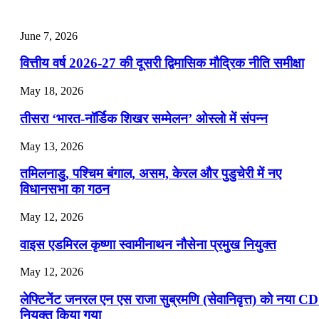
📝 डेली करेंट अफेयर्स: 25-27 जुलाई 2026
July 25, 2026
June 7, 2026
📝 डेली करेंट अफेयर्स: 22-24 जुलाई 2026
वित्तीय वर्ष 2026-27 की दूसरी द्विमासिक मौद्रिक नीति समीक्षा
July 22, 2026
May 18, 2026
📝 डेली करेंट अफेयर्स: 19-21 जुलाई 2026
तीसरा ‘भारत-नॉर्डिक शिखर सम्मेलन’ ओस्लो में संपन्न
July 19, 2026
May 13, 2026
📝 डेली करेंट अफेयर्स: 16-18 जुलाई 2026
तमिलनाडु, पश्चिम बंगाल, असम, केरल और पुडुचेरी में नए
विधानसभा का गठन
May 12, 2026
वाइस एडमिरल कृष्णा स्वामीनाथन नौसेना प्रमुख नियुक्त
May 12, 2026
लेफ्टिनेंट जनरल एन एस राजा सुब्रमणि (सेवानिवृत्त) को नया C
नियुक्त किया गया