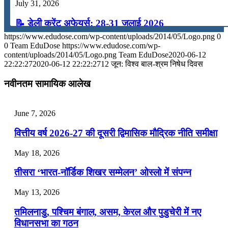
July 31, 2026
📝 डेली करेंट अफेयर्स: 28-31 जुलाई 2026
https://www.edudose.com/wp-content/uploads/2014/05/Logo.png
0
July 28, 2026
0
Team EduDose
https://www.edudose.com/wp-
content/uploads/2014/05/Logo.png
Team EduDose
2020-06-12
📝 डेली करेंट अफेयर्स: 25-27 जुलाई 2026
22:22:27
2020-06-12 22:22:27
12 जून: विश्व बाल-श्रम निषेध दिवस
July 25, 2026
नवीनतम सामायिक आलेख
📝 डेली करेंट अफेयर्स: 22-24 जुलाई 2026
June 7, 2026
July 22, 2026
वित्तीय वर्ष 2026-27 की दूसरी द्विमासिक मौद्रिक नीति समीक्षा
📝 डेली करेंट अफेयर्स: 19-21 जुलाई 2026
May 18, 2026
July 19, 2026
तीसरा ‘भारत-नॉर्डिक शिखर सम्मेलन’ ओस्लो में संपन्न
📝 डेली करेंट अफेयर्स: 16-18 जुलाई 2026
May 13, 2026
July 16, 2026
तमिलनाडु, पश्चिम बंगाल, असम, केरल और पुडुचेरी में नए
📝 डेली करेंट अफेयर्स: 13-15 जुलाई 2026
विधानसभा का गठन