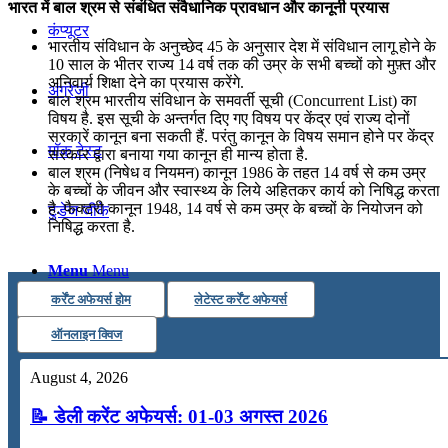
भारत में बाल श्रम से संबंधित संवैधानिक प्रावधान और कानूनी प्रयास
कंप्यूटर
भारतीय संविधान के अनुच्छेद 45 के अनुसार देश में संविधान लागू होने के
10 साल के भीतर राज्य 14 वर्ष तक की उम्र के सभी बच्चों को मुफ़्त और
अनिवार्य शिक्षा देने का प्रयास करेंगे.
अंग्रेजी
बाल श्रम भारतीय संविधान के समवर्ती सूची (Concurrent List) का
विषय है. इस सूची के अन्‍तर्गत दिए गए विषय पर केंद्र एवं राज्य दोनों
सरकारें कानून बना सकती हैं. परंतु कानून के विषय समान होने पर केंद्र
मॉक टेस्ट
सरकार द्वारा बनाया गया कानून ही मान्य होता है.
बाल श्रम (निषेध व नियमन) कानून 1986 के तहत 14 वर्ष से कम उम्र
के बच्चों के जीवन और स्वास्थ्य के लिये अहितकर कार्य को निषिद्ध करता
है. फैक्टरी कानून 1948, 14 वर्ष से कम उम्र के बच्चों के नियोजन को
टुडेज जीके
निषिद्ध करता है.
Menu
Menu
कर्रेंट अफेयर्स होम
लेटेस्ट कर्रेंट अफेयर्स
ऑनलाइन क्विज
August 4, 2026
📝 डेली करेंट अफेयर्स: 01-03 अगस्त 2026