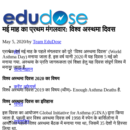
मई माह का प्रथम मंगलवार: विश्‍व अस्थमा दिवस
May 5, 2020
/
by
Team EduDose
प्रत्येक वर्ष मई माह के पहले मंगलवार को पूरे ‘विश्‍व अस्थमा दिवस’ (World
होम
Asthma Day) मनाया जाता है. इस वर्ष यानी 2020 में यह दिवस 5 मई को
मनाया गया. अस्थमा के प्रति जागरूकता एवं शिक्षा हेतु यह दिवस संपूर्ण विश्व में
मनाया जाता है.
सामान्यज्ञान
विश्व अस्थमा दिवस 2020 का विषय
करेंट अफेयर्स
विश्व अस्थमा दिवस 2019 का विषय (थीम)- Enough Asthma Deaths है.
विश्‍व अस्थमा दिवस का इतिहास
गणित
इस दिवस का आयोजन Global Initiative for Asthma (GINA) द्वारा किया
जाता है. पहली बार विश्व अस्थमा दिवस वर्ष 1998 में स्पेन के बार्सिलोना में
तर्कशक्ति
आयोजित पहली विश्व अस्थमा बैठक में मनाया गया था, जिसमें 35 देशों ने हिस्सा
लिया था.