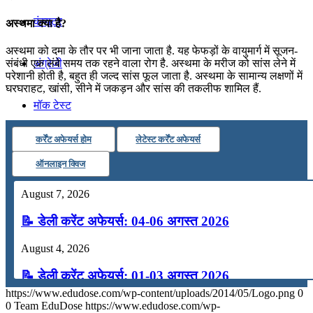
कंप्यूटर
अस्थमा क्या है?
अस्थमा को दमा के तौर पर भी जाना जाता है. यह फेफड़ों के वायुमार्ग में सूजन-
अंग्रेजी
संबंधी एक लंबे समय तक रहने वाला रोग है. अस्थमा के मरीज को सांस लेने में
परेशानी होती है, बहुत ही जल्द सांस फूल जाता है. अस्थमा के सामान्य लक्षणों में
घरघराहट, खांसी, सीने में जकड़न और सांस की तकलीफ शामिल हैं.
मॉक टेस्ट
कर्रेंट अफेयर्स होम
लेटेस्ट कर्रेंट अफेयर्स
टुडेज जीके
ऑनलाइन क्विज
Menu
Menu
August 7, 2026
📝 डेली करेंट अफेयर्स: 04-06 अगस्त 2026
August 4, 2026
📝 डेली करेंट अफेयर्स: 01-03 अगस्त 2026
https://www.edudose.com/wp-content/uploads/2014/05/Logo.png
0
July 31, 2026
0
Team EduDose
https://www.edudose.com/wp-