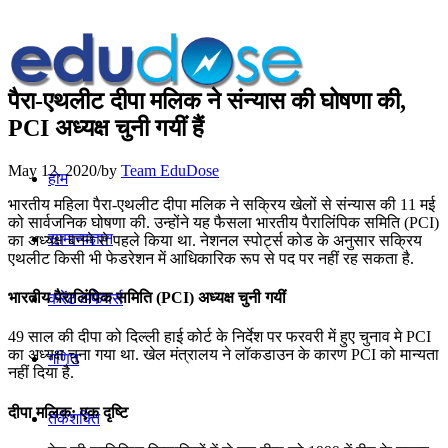
पैरा-एथलीट दीपा मलिक ने संन्यास की घोषणा की,
PCI अध्यक्ष चुनी गयीं हैं
May 12, 2020
/
by
Team EduDose
होम
भारतीय महिला पैरा-एथलीट दीपा मलिक ने सक्रिय खेलों से संन्यास की 11 मई
को सार्वजनिक घोषणा की. उन्होंने यह फैसला भारतीय पैरालिंपिक समिति (PCI)
सामान्यज्ञान
का अध्यक्ष बनने से पहले किया था. नेशनल स्पोर्ट्स कोड के अनुसार सक्रिय
एथलीट किसी भी फेडरेशन में आधिकारिक रूप से पद पर नहीं रह सकता है.
भारतीय पैरालिंपिक समिति (PCI) अध्यक्ष चुनी गयीं
करेंट अफेयर्स
49 साल की दीपा को दिल्ली हाई कोर्ट के निर्देश पर फरवरी में हुए चुनाव मे PCI
का अध्यक्ष चुना गया था. खेल मंत्रालय ने लॉकडाउन के कारण PCI को मान्यता
गणित
नहीं दिया है.
दीपा मलिक: एक दृष्टि
तर्कशक्ति