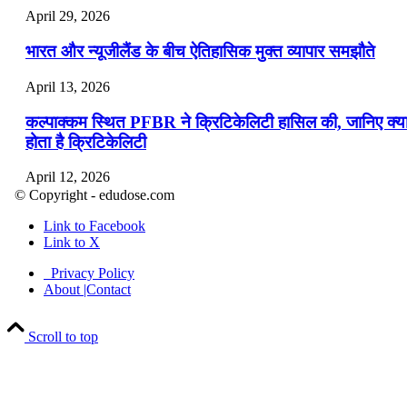
April 29, 2026
भारत और न्यूजीलैंड के बीच ऐतिहासिक मुक्त व्यापार समझौते
April 13, 2026
कल्पाक्कम स्थित PFBR ने क्रिटिकेलिटी हासिल की, जानिए क्य
होता है क्रिटिकेलिटी
April 12, 2026
© Copyright - edudose.com
भारत का त्रि-चरणीय परमाणु कार्यक्रम
Link to Facebook
Link to X
April 9, 2026
Privacy Policy
नासा का आर्टेमिस-2 मिशन: मनुष्य एक बार फिर से चंद्रमा के कर
About |Contact
पहुंचा
Scroll to top
April 7, 2026
वित्तीय वर्ष 2026-27 की पहली द्विमासिक मौद्रिक नीति समीक्षा