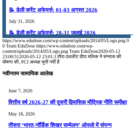
📝 डेली करेंट अफेयर्स: 01-03 अगस्त 2026
July 31, 2026
📝 डेली करेंट अफेयर्स: 28-31 जुलाई 2026
https://www.edudose.com/wp-content/uploads/2014/05/Logo.png
0
July 28, 2026
0
Team EduDose
https://www.edudose.com/wp-
content/uploads/2014/05/Logo.png
Team EduDose
2020-05-12
📝 डेली करेंट अफेयर्स: 25-27 जुलाई 2026
23:00:51
2020-05-12 23:01:13
पैरा-एथलीट दीपा मलिक ने संन्यास की
घोषणा की, PCI अध्यक्ष चुनी गयीं हैं
July 25, 2026
नवीनतम सामायिक आलेख
📝 डेली करेंट अफेयर्स: 22-24 जुलाई 2026
July 22, 2026
June 7, 2026
📝 डेली करेंट अफेयर्स: 19-21 जुलाई 2026
वित्तीय वर्ष 2026-27 की दूसरी द्विमासिक मौद्रिक नीति समीक्षा
July 19, 2026
May 18, 2026
📝 डेली करेंट अफेयर्स: 16-18 जुलाई 2026
तीसरा ‘भारत-नॉर्डिक शिखर सम्मेलन’ ओस्लो में संपन्न