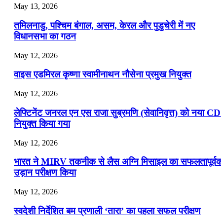
July 16, 2026
May 13, 2026
📝 डेली करेंट अफेयर्स: 13-15 जुलाई 2026
तमिलनाडु, पश्चिम बंगाल, असम, केरल और पुडुचेरी में नए
विधानसभा का गठन
May 12, 2026
वाइस एडमिरल कृष्णा स्वामीनाथन नौसेना प्रमुख नियुक्त
May 12, 2026
लेफ्टिनेंट जनरल एन एस राजा सुब्रमणि (सेवानिवृत्त) को नया C
नियुक्त किया गया
May 12, 2026
भारत ने MIRV तकनीक से लैस अग्नि मिसाइल का सफलतापूर्व
उड़ान परीक्षण किया
May 12, 2026
स्वदेशी निर्देशित बम प्रणाली ‘तारा’ का पहला सफल परीक्षण