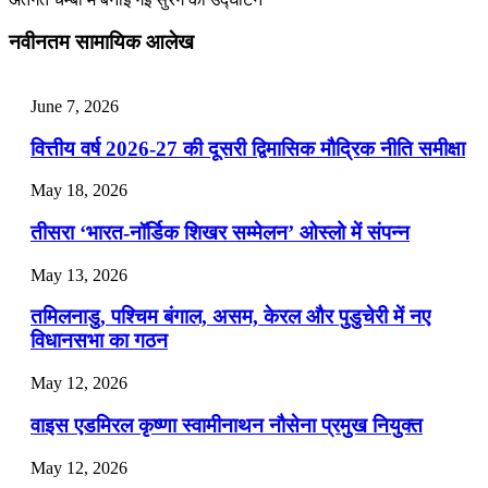
July 25, 2026
नवीनतम सामायिक आलेख
📝 डेली करेंट अफेयर्स: 22-24 जुलाई 2026
July 22, 2026
June 7, 2026
📝 डेली करेंट अफेयर्स: 19-21 जुलाई 2026
वित्तीय वर्ष 2026-27 की दूसरी द्विमासिक मौद्रिक नीति समीक्षा
July 19, 2026
May 18, 2026
📝 डेली करेंट अफेयर्स: 16-18 जुलाई 2026
तीसरा ‘भारत-नॉर्डिक शिखर सम्मेलन’ ओस्लो में संपन्न
July 16, 2026
May 13, 2026
📝 डेली करेंट अफेयर्स: 13-15 जुलाई 2026
तमिलनाडु, पश्चिम बंगाल, असम, केरल और पुडुचेरी में नए
विधानसभा का गठन
May 12, 2026
वाइस एडमिरल कृष्णा स्वामीनाथन नौसेना प्रमुख नियुक्त
May 12, 2026