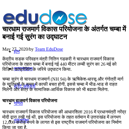
चारधाम राजमार्ग विकास परियोजना के अंतर्गत चम्‍बा में
बनाई गई सुरंग का उद्घाटन
May 27, 2020
/
by
Team EduDose
होम
केंद्रीय सडक परिवहन मंत्री नितिन गडकरी ने चारधाम राजमार्ग विकास
परियोजना के तहत चम्‍बा में बनाई गई 440 मीटर लम्‍बी सुरंग का 26 मई को
सामान्यज्ञान
विडियो कांफ्रेंसिंग के जरिये उद्घाटन किया.
चम्‍बा सुरंग से चारधाम राजमार्ग (NH 94) के ऋषिकेश-धारसू और गंगोत्री मार्ग
के यात्रियों के समय में काफी बचत होगी. इससे चम्‍बा में भीड-भाड से राहत
करेंट अफेयर्स
मिलेगी और क्षेत्र के सामाजिक-आर्थिक विकास को भी बढावा मिलेगा.
चारधाम राजमार्ग विकास परियोजना
गणित
चारधाम राजमार्ग विकास परियोजना की आधारशिला 2016 में प्रधानमंत्री नरेंद्र
मोदी द्वारा रखी गई थी. इस परियोजना के तहत वर्तमान में उत्तराखंड में लगभग
तर्कशक्ति
12,000 करोड़ रुपये के लागत से इस राष्ट्रीय राजमार्ग परियोजना का निर्माण
किया जा रहा है.